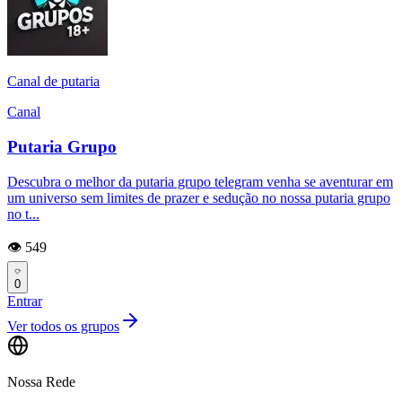
Canal de putaria
Canal
Putaria Grupo
Descubra o melhor da putaria grupo telegram venha se aventurar em
um universo sem limites de prazer e sedução no nossa putaria grupo
no t...
👁️ 549
0
Entrar
Ver todos os grupos
Nossa Rede