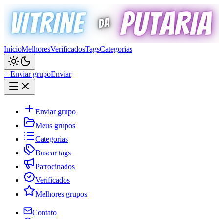
Início
Melhores
Verificados
Tags
Categorias
+ Enviar grupo
Enviar
Enviar grupo
Meus grupos
Categorias
Buscar tags
Patrocinados
Verificados
Melhores grupos
Contato