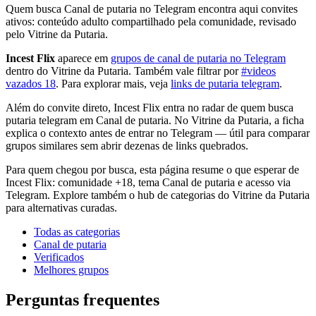
Quem busca Canal de putaria no Telegram encontra aqui convites
ativos: conteúdo adulto compartilhado pela comunidade, revisado
pelo Vitrine da Putaria.
Incest Flix
aparece em
grupos de canal de putaria no Telegram
dentro do Vitrine da Putaria. Também vale filtrar por
#videos
vazados 18
. Para explorar mais, veja
links de putaria telegram
.
Além do convite direto, Incest Flix entra no radar de quem busca
putaria telegram em Canal de putaria. No Vitrine da Putaria, a ficha
explica o contexto antes de entrar no Telegram — útil para comparar
grupos similares sem abrir dezenas de links quebrados.
Para quem chegou por busca, esta página resume o que esperar de
Incest Flix: comunidade +18, tema Canal de putaria e acesso via
Telegram. Explore também o hub de categorias do Vitrine da Putaria
para alternativas curadas.
Todas as categorias
Canal de putaria
Verificados
Melhores grupos
Perguntas frequentes