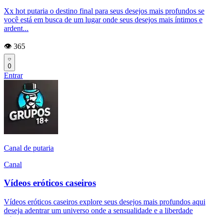
Xx hot putaria o destino final para seus desejos mais profundos se
você está em busca de um lugar onde seus desejos mais íntimos e
ardent...
👁️ 365
0
Entrar
Canal de putaria
Canal
Vídeos eróticos caseiros
Vídeos eróticos caseiros explore seus desejos mais profundos aqui
deseja adentrar um universo onde a sensualidade e a liberdade