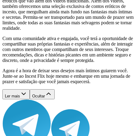
eróticos que vão além dos vídeos tradicionais. Além dos vídeos,
também oferecemos uma seleção exclusiva de contos eróticos de
incesto, que mergulham ainda mais fundo nas fantasias mais íntimas
e secretas. Permita-se ser transportado para um mundo de prazer sem
limites, onde todas as suas fantasias mais selvagens podem se tornar
realidade.
Com uma comunidade ativa e engajada, você terá a oportunidade de
compartilhar suas próprias fantasias e experiências, além de interagir
com outros membros que compartilham de seus interesses. Troque
recomendações, dicas e histórias picantes em um ambiente seguro e
discreto, onde a privacidade é sempre protegida.
Agora é a hora de deixar seus desejos mais íntimos guiarem você.
Junte-se ao Incest Flix hoje mesmo e embarque em uma jornada de
prazer e satisfação que você jamais esquecerá.
Ler mais
Ocultar