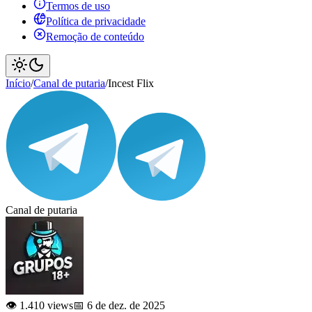
Termos de uso
Política de privacidade
Remoção de conteúdo
Início
/
Canal de putaria
/
Incest Flix
Canal de putaria
👁️ 1.410 views
📅 6 de dez. de 2025