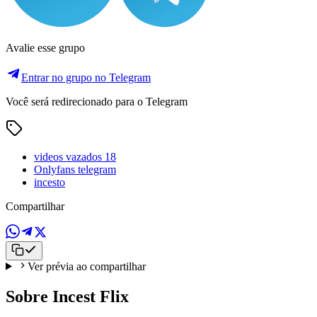
Avalie esse grupo
Entrar no grupo no Telegram
Você será redirecionado para o Telegram
videos vazados 18
Onlyfans telegram
incesto
Compartilhar
Ver prévia ao compartilhar
Sobre Incest Flix