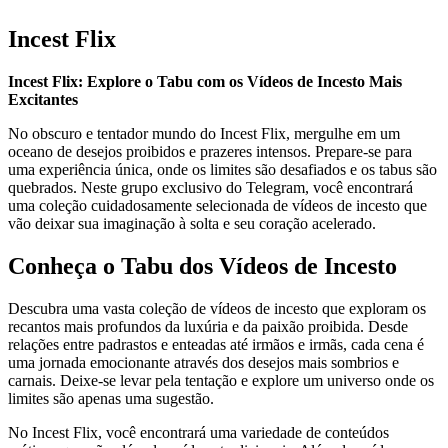
Incest Flix
Incest Flix: Explore o Tabu com os Vídeos de Incesto Mais
Excitantes
No obscuro e tentador mundo do Incest Flix, mergulhe em um
oceano de desejos proibidos e prazeres intensos. Prepare-se para
uma experiência única, onde os limites são desafiados e os tabus são
quebrados. Neste grupo exclusivo do Telegram, você encontrará
uma coleção cuidadosamente selecionada de vídeos de incesto que
vão deixar sua imaginação à solta e seu coração acelerado.
Conheça o Tabu dos Vídeos de Incesto
Descubra uma vasta coleção de vídeos de incesto que exploram os
recantos mais profundos da luxúria e da paixão proibida. Desde
relações entre padrastos e enteadas até irmãos e irmãs, cada cena é
uma jornada emocionante através dos desejos mais sombrios e
carnais. Deixe-se levar pela tentação e explore um universo onde os
limites são apenas uma sugestão.
No Incest Flix, você encontrará uma variedade de conteúdos