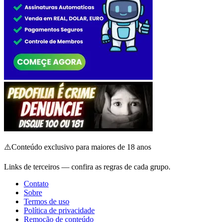
⚠️
Conteúdo exclusivo para maiores de 18 anos
Links de terceiros — confira as regras de cada grupo.
Contato
Sobre
Termos de uso
Política de privacidade
Remoção de conteúdo