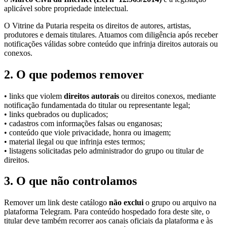
aplicável sobre propriedade intelectual.
O Vitrine da Putaria respeita os direitos de autores, artistas,
produtores e demais titulares. Atuamos com diligência após receber
notificações válidas sobre conteúdo que infrinja direitos autorais ou
conexos.
2. O que podemos remover
• links que violem
direitos autorais
ou direitos conexos, mediante
notificação fundamentada do titular ou representante legal;
• links quebrados ou duplicados;
• cadastros com informações falsas ou enganosas;
• conteúdo que viole privacidade, honra ou imagem;
• material ilegal ou que infrinja estes termos;
• listagens solicitadas pelo administrador do grupo ou titular de
direitos.
3. O que não controlamos
Remover um link deste catálogo
não exclui
o grupo ou arquivo na
plataforma Telegram. Para conteúdo hospedado fora deste site, o
titular deve também recorrer aos canais oficiais da plataforma e às