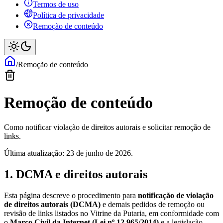
Termos de uso
Política de privacidade
Remoção de conteúdo
/
Remoção de conteúdo
Remoção de conteúdo
Como notificar violação de direitos autorais e solicitar remoção de
links.
Última atualização: 23 de junho de 2026.
1. DCMA e direitos autorais
Esta página descreve o procedimento para
notificação de violação
de direitos autorais (DCMA)
e demais pedidos de remoção ou
revisão de links listados no Vitrine da Putaria, em conformidade com
o
Marco Civil da Internet (Lei nº 12.965/2014)
e a legislação