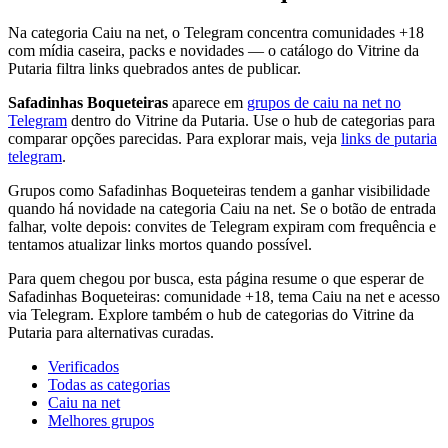
Na categoria Caiu na net, o Telegram concentra comunidades +18
com mídia caseira, packs e novidades — o catálogo do Vitrine da
Putaria filtra links quebrados antes de publicar.
Safadinhas Boqueteiras
aparece em
grupos de caiu na net no
Telegram
dentro do Vitrine da Putaria. Use o hub de categorias para
comparar opções parecidas. Para explorar mais, veja
links de putaria
telegram
.
Grupos como Safadinhas Boqueteiras tendem a ganhar visibilidade
quando há novidade na categoria Caiu na net. Se o botão de entrada
falhar, volte depois: convites de Telegram expiram com frequência e
tentamos atualizar links mortos quando possível.
Para quem chegou por busca, esta página resume o que esperar de
Safadinhas Boqueteiras: comunidade +18, tema Caiu na net e acesso
via Telegram. Explore também o hub de categorias do Vitrine da
Putaria para alternativas curadas.
Verificados
Todas as categorias
Caiu na net
Melhores grupos