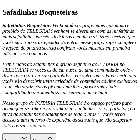
Safadinhas Boqueteiras
Safadinhas Boqueteiras
Venham já pro grupo mais quentinho e
proibido do TELEGRAM venham se divertirem com as ninfetinhas
mais safadinhas incestos deliciosos e muito mais temos certeza que
vocês não irão se arrepender de entrar nesse grupo super completo
e repleto de putaria secreta confiram vocês mesmos em primeira
mão nossos conteúdos
Bem-vindos ao safadinhas o grupo definitivo de PUTARIA no
TELEGRAM se vocês estão em busca de uma comunidade onde a
diversão e o prazer são garantidos , encontraram o lugar certo aqui
vocês vão descobrir uma variedade de conteúdos adultos exclusivos
, que vão desde vídeos picantes até fotos provocantes tudo
compartilhado por membros que sabem o que é bom
Nosso grupo de PUTARIA TELEGRAM é o espaço perfeito para
quem quer se soltar e aproveitarem sem limites com a participação
ativa de safadinhas e safadinhos de todo o brasil , vocês terão
acesso a um universo de experiências sensuais que vão despertar
todos os seus sentidos