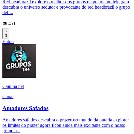
Red headbrazil explore o melhor dos grupos de putaria no telegram
descubra o universo sedutor e provocante do red headbrazil o grupo
defi...
👁️ 451
0
Entrar
Caiu na net
Canal
Amadores Safados
Amadores safados descubra o prazeroso mundo da putaria explorar
os limites do prazer agora ficou ainda mais excitante com o nosso
grupo a...