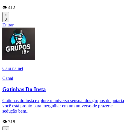
👁️ 412
0
Entrar
Caiu na net
Canal
Gatinhas Do Insta
Gatinhas do insta explore o universo sensual dos grupos de putaria
você está pronto para mergulhar em um universo de prazer e
sedução bem...
👁️ 318