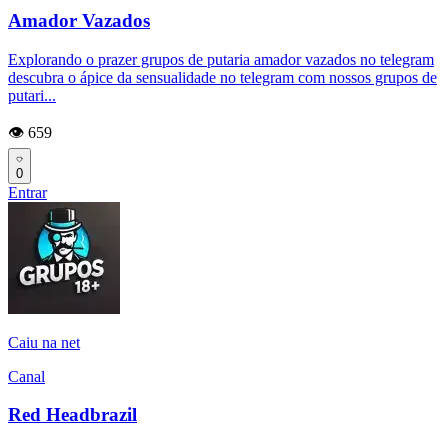
Amador Vazados
Explorando o prazer grupos de putaria amador vazados no telegram
descubra o ápice da sensualidade no telegram com nossos grupos de
putari...
👁️ 659
0
Entrar
Caiu na net
Canal
Red Headbrazil