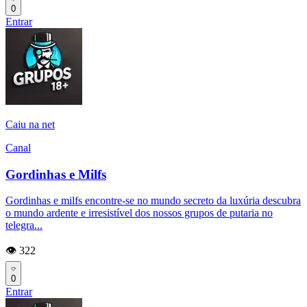
0
Entrar
Caiu na net
Canal
Gordinhas e Milfs
Gordinhas e milfs encontre-se no mundo secreto da luxúria descubra
o mundo ardente e irresistível dos nossos grupos de putaria no
telegra...
👁️ 322
0
Entrar