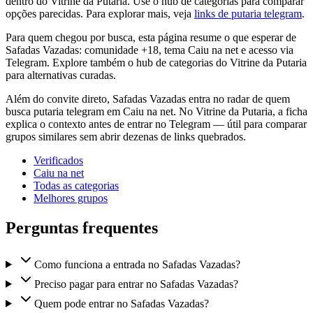
dentro do Vitrine da Putaria. Use o hub de categorias para comparar
opções parecidas. Para explorar mais, veja
links de putaria telegram
.
Para quem chegou por busca, esta página resume o que esperar de
Safadas Vazadas: comunidade +18, tema Caiu na net e acesso via
Telegram. Explore também o hub de categorias do Vitrine da Putaria
para alternativas curadas.
Além do convite direto, Safadas Vazadas entra no radar de quem
busca putaria telegram em Caiu na net. No Vitrine da Putaria, a ficha
explica o contexto antes de entrar no Telegram — útil para comparar
grupos similares sem abrir dezenas de links quebrados.
Verificados
Caiu na net
Todas as categorias
Melhores grupos
Perguntas frequentes
Como funciona a entrada no Safadas Vazadas?
Preciso pagar para entrar no Safadas Vazadas?
Quem pode entrar no Safadas Vazadas?