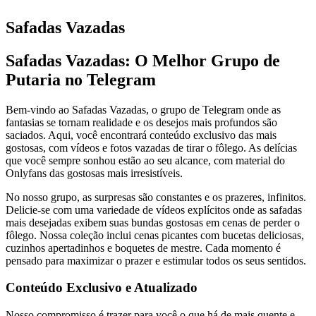
Safadas Vazadas
Safadas Vazadas: O Melhor Grupo de
Putaria no Telegram
Bem-vindo ao Safadas Vazadas, o grupo de Telegram onde as
fantasias se tornam realidade e os desejos mais profundos são
saciados. Aqui, você encontrará conteúdo exclusivo das mais
gostosas, com vídeos e fotos vazadas de tirar o fôlego. As delícias
que você sempre sonhou estão ao seu alcance, com material do
Onlyfans das gostosas mais irresistíveis.
No nosso grupo, as surpresas são constantes e os prazeres, infinitos.
Delicie-se com uma variedade de vídeos explícitos onde as safadas
mais desejadas exibem suas bundas gostosas em cenas de perder o
fôlego. Nossa coleção inclui cenas picantes com bucetas deliciosas,
cuzinhos apertadinhos e boquetes de mestre. Cada momento é
pensado para maximizar o prazer e estimular todos os seus sentidos.
Conteúdo Exclusivo e Atualizado
Nosso compromisso é trazer para você o que há de mais quente e