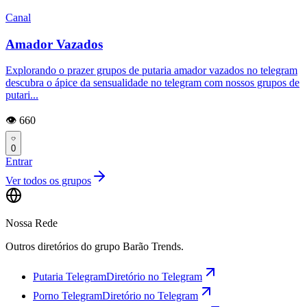
Canal
Amador Vazados
Explorando o prazer grupos de putaria amador vazados no telegram
descubra o ápice da sensualidade no telegram com nossos grupos de
putari...
👁️ 660
0
Entrar
Ver todos os grupos
Nossa Rede
Outros diretórios do grupo Barão Trends.
Putaria Telegram
Diretório no Telegram
Porno Telegram
Diretório no Telegram