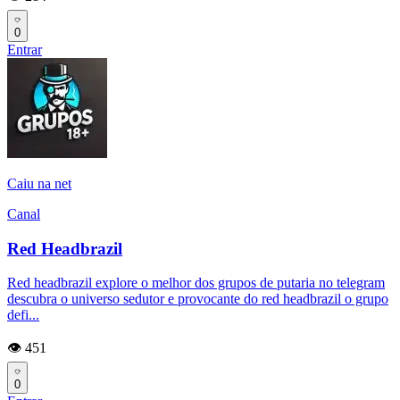
0
Entrar
Caiu na net
Canal
Red Headbrazil
Red headbrazil explore o melhor dos grupos de putaria no telegram
descubra o universo sedutor e provocante do red headbrazil o grupo
defi...
👁️ 451
0