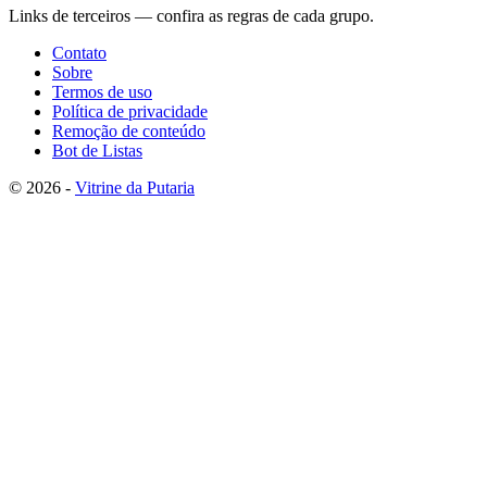
Links de terceiros — confira as regras de cada grupo.
Contato
Sobre
Termos de uso
Política de privacidade
Remoção de conteúdo
Bot de Listas
© 2026 -
Vitrine da Putaria