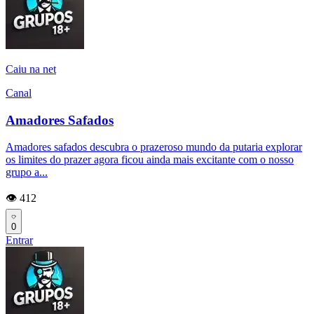
Caiu na net
Canal
Amadores Safados
Amadores safados descubra o prazeroso mundo da putaria explorar
os limites do prazer agora ficou ainda mais excitante com o nosso
grupo a...
👁️ 412
0
Entrar