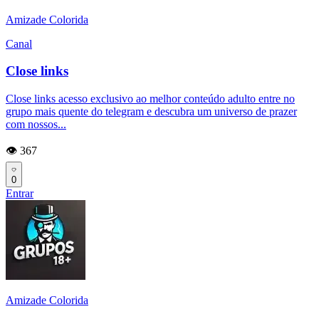
Amizade Colorida
Canal
Close links
Close links acesso exclusivo ao melhor conteúdo adulto entre no
grupo mais quente do telegram e descubra um universo de prazer
com nossos...
👁️ 367
0
Entrar
Amizade Colorida