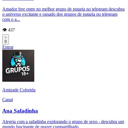
Amador free entre no melhor grupo de putaria no telegram descubra
o universo excitante e ousado dos grupos de putaria no telegram
com o a...
👁️ 437
0
Entrar
Amizade Colorida
Canal
Ana Safadinha
Alegria com a safadinha explorando o grupo de sexo - descubra um
mundo fascinante de prazer compartilhado