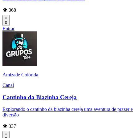
👁️ 368
0
Entrar
Amizade Colorida
Canal
Cantinho da Biazinha Cereja
Explorando o cantinho da biazinha cereja uma aventura de prazer e
diversão
👁️ 337