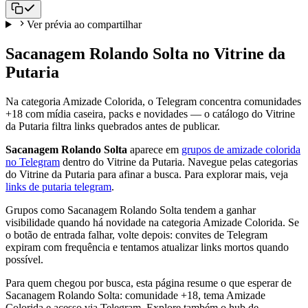
Ver prévia ao compartilhar
Sacanagem Rolando Solta no Vitrine da
Putaria
Na categoria Amizade Colorida, o Telegram concentra comunidades
+18 com mídia caseira, packs e novidades — o catálogo do Vitrine
da Putaria filtra links quebrados antes de publicar.
Sacanagem Rolando Solta
aparece em
grupos de amizade colorida
no Telegram
dentro do Vitrine da Putaria. Navegue pelas categorias
do Vitrine da Putaria para afinar a busca. Para explorar mais, veja
links de putaria telegram
.
Grupos como Sacanagem Rolando Solta tendem a ganhar
visibilidade quando há novidade na categoria Amizade Colorida. Se
o botão de entrada falhar, volte depois: convites de Telegram
expiram com frequência e tentamos atualizar links mortos quando
possível.
Para quem chegou por busca, esta página resume o que esperar de
Sacanagem Rolando Solta: comunidade +18, tema Amizade
Colorida e acesso via Telegram. Explore também o hub de