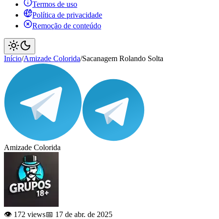
Termos de uso
Política de privacidade
Remoção de conteúdo
Início
/
Amizade Colorida
/
Sacanagem Rolando Solta
Amizade Colorida
👁️ 172 views
📅 17 de abr. de 2025