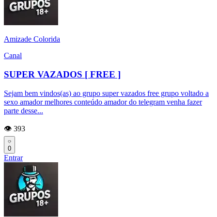
Amizade Colorida
Canal
SUPER VAZADOS [ FREE ]
Sejam bem vindos(as) ao grupo super vazados free grupo voltado a
sexo amador melhores conteúdo amador do telegram venha fazer
parte desse...
👁️ 393
0
Entrar