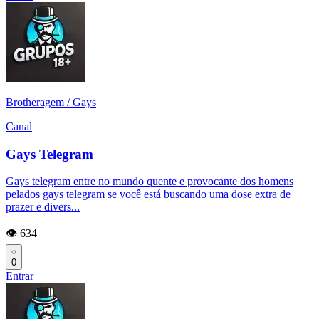
Brotheragem / Gays
Canal
Gays Telegram
Gays telegram entre no mundo quente e provocante dos homens
pelados gays telegram se você está buscando uma dose extra de
prazer e divers...
👁️ 634
0
Entrar