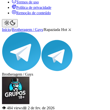
Termos de uso
Política de privacidade
Remoção de conteúdo
Início
/
Brotheragem / Gays
/
Rapaziada Hot ⚔️
Brotheragem / Gays
👁️ 484 views
📅 2 de fev. de 2026