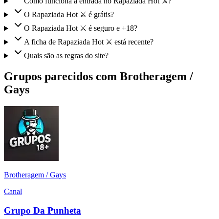
Como funciona a entrada no Rapaziada Hot ⚔️?
O Rapaziada Hot ⚔️ é grátis?
O Rapaziada Hot ⚔️ é seguro e +18?
A ficha de Rapaziada Hot ⚔️ está recente?
Quais são as regras do site?
Grupos parecidos com Brotheragem /
Gays
Brotheragem / Gays
Canal
Grupo Da Punheta