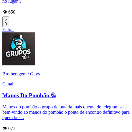
no lugar...
👁️ 650
0
Entrar
Brotheragem / Gays
Canal
Manos Do Pombão 💦
Manos do pombão o grupo de putaria mais quente do telegram seja
bem-vindo ao manos do pombão o ponto de encontro definitivo para
quem bus...
👁️ 671