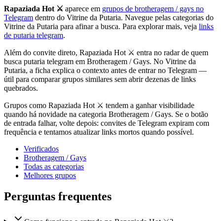
Rapaziada Hot ⚔️
aparece em
grupos de brotheragem / gays no
Telegram
dentro do Vitrine da Putaria. Navegue pelas categorias do
Vitrine da Putaria para afinar a busca. Para explorar mais, veja
links
de putaria telegram
.
Além do convite direto, Rapaziada Hot ⚔️ entra no radar de quem
busca putaria telegram em Brotheragem / Gays. No Vitrine da
Putaria, a ficha explica o contexto antes de entrar no Telegram —
útil para comparar grupos similares sem abrir dezenas de links
quebrados.
Grupos como Rapaziada Hot ⚔️ tendem a ganhar visibilidade
quando há novidade na categoria Brotheragem / Gays. Se o botão
de entrada falhar, volte depois: convites de Telegram expiram com
frequência e tentamos atualizar links mortos quando possível.
Verificados
Brotheragem / Gays
Todas as categorias
Melhores grupos
Perguntas frequentes