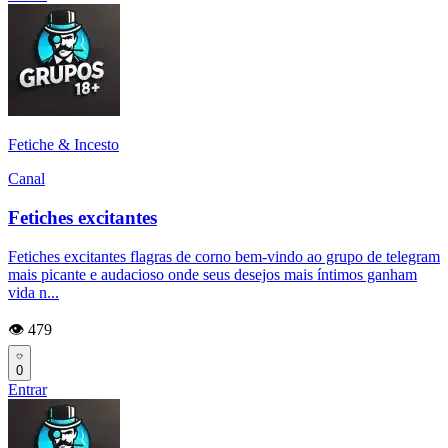
Fetiche & Incesto
Canal
Fetiches excitantes
Fetiches excitantes flagras de corno bem-vindo ao grupo de telegram
mais picante e audacioso onde seus desejos mais íntimos ganham
vida n...
👁️ 479
0
Entrar