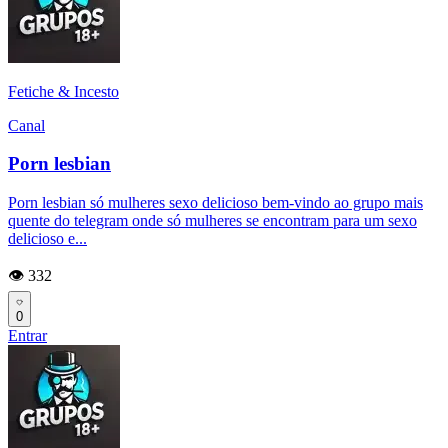
Fetiche & Incesto
Canal
Porn lesbian
Porn lesbian só mulheres sexo delicioso bem-vindo ao grupo mais
quente do telegram onde só mulheres se encontram para um sexo
delicioso e...
👁️ 332
0
Entrar