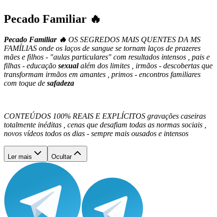
Pecado Familiar 🔥
Pecado Familiar 🔥
OS SEGREDOS MAIS QUENTES DA MS
FAMÍLIAS onde os laços de sangue se tornam laços de prazeres
mães e filhos - "aulas particulares" com resultados intensos , pais e
filhas - educação
sexual
além dos limites , irmãos - descobertas que
transformam irmãos em amantes , primos - encontros familiares
com toque de
safadeza
CONTEÚDOS 100% REAIS E EXPLÍCITOS gravações caseiras
totalmente inéditas , cenas que desafiam todas as normas sociais ,
novos vídeos todos os dias - sempre mais ousados e i
ntensos
Ler mais
Ocultar