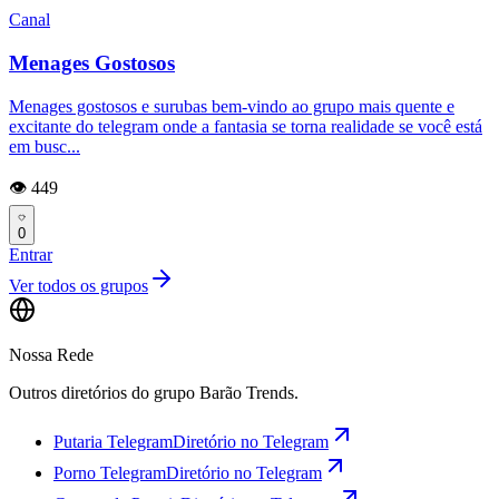
Canal
Menages Gostosos
Menages gostosos e surubas bem-vindo ao grupo mais quente e
excitante do telegram onde a fantasia se torna realidade se você está
em busc...
👁️ 449
0
Entrar
Ver todos os grupos
Nossa Rede
Outros diretórios do grupo Barão Trends.
Putaria Telegram
Diretório no Telegram
Porno Telegram
Diretório no Telegram