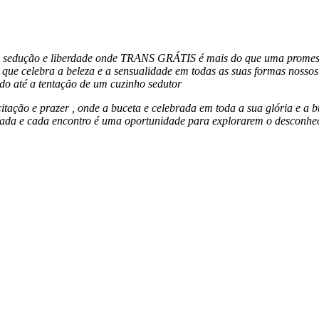
 sedução e liberdade onde TRANS GRÁTIS é mais do que uma promessa 
celebra a beleza e a sensualidade em todas as suas formas n
ossos
do até a tentação de um cuzinho sedutor
ação e prazer , onde a buceta e celebrada em toda a sua glória e a b
brada e cada encontro é uma oportunidade para explorarem o desconhec