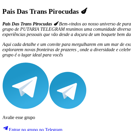
Pais Das Trans Pirocudas 🍆
Pais Das Trans Pirocudas 🍆
Bem-vindos ao nosso universo de pura
grupo de PUTARIA TELEGRAM reunimos uma comunidade diversa que 
experiências pessoais que vão desde a doçura de um boquete bem da
Aqui cada detalhe e um convite para mergulharem em um mar de excit
explorarem novas fronteiras de prazeres , onde a diversidade e cele
grupo é o lugar ideal para vocês
Avalie esse grupo
Entrar no grupo no Telegram