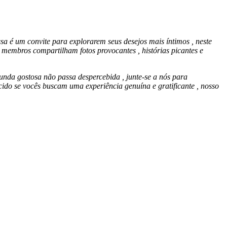
é um convite para explorarem seus desejos mais íntimos , neste
 membros compartilham fotos provocantes , histórias picantes e
unda gostosa não passa despercebida , j
unte-se a nós para
ido se vocês buscam uma experiência genuína e gratificante , nosso