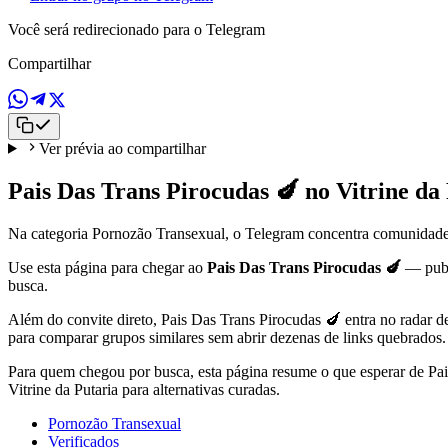
Você será redirecionado para o Telegram
Compartilhar
Ver prévia ao compartilhar
Pais Das Trans Pirocudas 🍆 no Vitrine da
Na categoria Pornozão Transexual, o Telegram concentra comunidades +
Use esta página para chegar ao
Pais Das Trans Pirocudas 🍆
— pub
busca.
Além do convite direto, Pais Das Trans Pirocudas 🍆 entra no radar d
para comparar grupos similares sem abrir dezenas de links quebrados.
Para quem chegou por busca, esta página resume o que esperar de Pa
Vitrine da Putaria para alternativas curadas.
Pornozão Transexual
Verificados