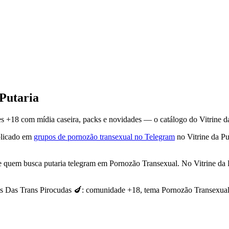
 Putaria
18 com mídia caseira, packs e novidades — o catálogo do Vitrine da Pu
licado em
grupos de pornozão transexual no Telegram
no Vitrine da Pu
e quem busca putaria telegram em Pornozão Transexual. No Vitrine da Pu
is Das Trans Pirocudas 🍆: comunidade +18, tema Pornozão Transexual