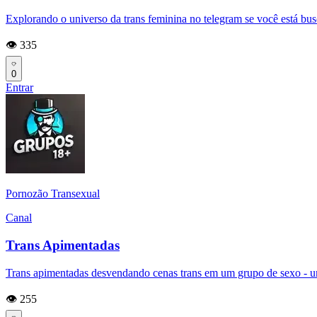
Explorando o universo da trans feminina no telegram se você está bus
👁️ 335
0
Entrar
Pornozão Transexual
Canal
Trans Apimentadas
Trans apimentadas desvendando cenas trans em um grupo de sexo - u
👁️ 255