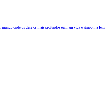
 um mundo onde os desejos mais profundos ganham vida o grupo ma fem