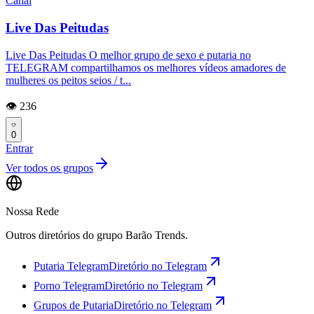
Canal
Live Das Peitudas
Live Das Peitudas O melhor grupo de sexo e putaria no
TELEGRAM compartilhamos os melhores vídeos amadores de
mulheres os peitos seios / t...
👁️ 236
0
Entrar
Ver todos os grupos
Nossa Rede
Outros diretórios do grupo Barão Trends.
Putaria Telegram
Diretório no Telegram
Porno Telegram
Diretório no Telegram
Grupos de Putaria
Diretório no Telegram