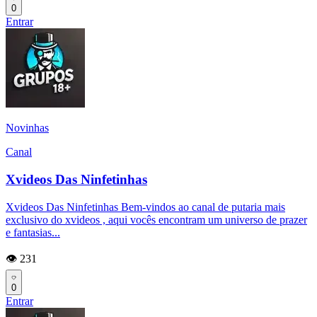
0
Entrar
Novinhas
Canal
Xvideos Das Ninfetinhas
Xvideos Das Ninfetinhas Bem-vindos ao canal de putaria mais
exclusivo do xvideos , aqui vocês encontram um universo de prazer
e fantasias...
👁️ 231
0
Entrar