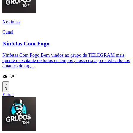
Novinhas
Canal
Ninfetas Com Fogo
Ninfetas Com Fogo Bem-vindos ao grupo de TELEGRAM mais
quente e excitante de todos os tempos , nosso espaço e dedicado aos
amantes de org...
👁️ 229
0
Entrar