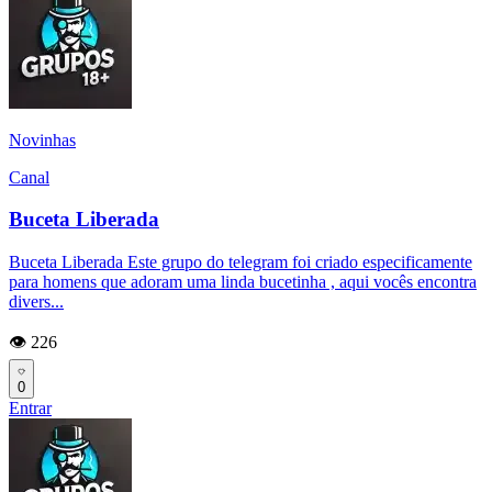
Novinhas
Canal
Buceta Liberada
Buceta Liberada Este grupo do telegram foi criado especificamente
para homens que adoram uma linda bucetinha , aqui vocês encontra
divers...
👁️ 226
0
Entrar