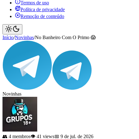
Termos de uso
Política de privacidade
Remoção de conteúdo
Início
/
Novinhas
/
No Banheiro Com O Primo 😱
Novinhas
👥 4 membros
👁️ 41 views
📅 9 de jul. de 2026