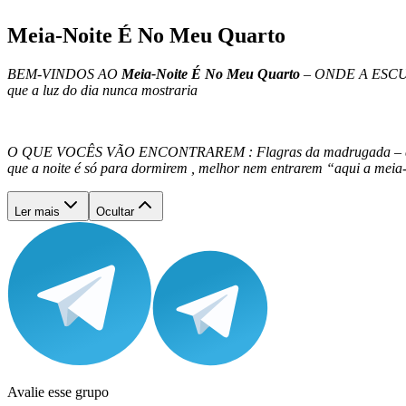
Meia-Noite É No Meu Quarto
BEM-VINDOS AO
Meia-Noite É No Meu Quarto
– ONDE A ESCURI
que a luz do dia nunca mostraria
O QUE VOCÊS VÃO ENCONTRAREM : Flagras da madrugada – quando os 
que a noite é só para dormirem , melhor nem entrarem “aqui a meia-
Ler mais
Ocultar
Avalie esse grupo