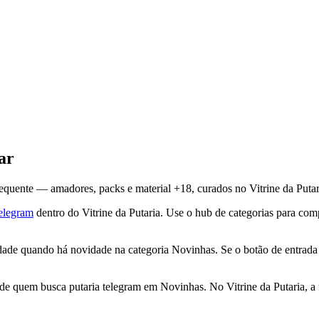
ar
quente — amadores, packs e material +18, curados no Vitrine da Putar
elegram
dentro do Vitrine da Putaria. Use o hub de categorias para com
e quando há novidade na categoria Novinhas. Se o botão de entrada fa
e quem busca putaria telegram em Novinhas. No Vitrine da Putaria, a f