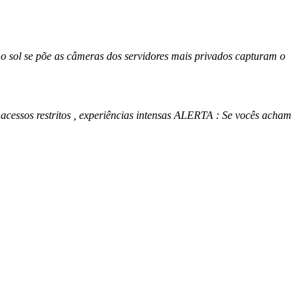
e põe as câmeras dos servidores mais privados capturam o
ssos restritos , experiências intensas ALERTA : Se vocês acham