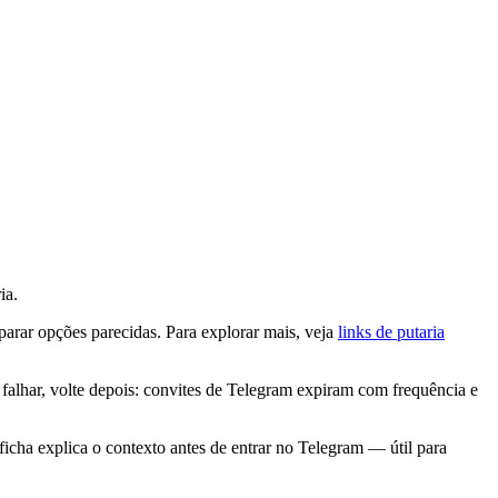
ia.
parar opções parecidas. Para explorar mais, veja
links de putaria
lhar, volte depois: convites de Telegram expiram com frequência e
icha explica o contexto antes de entrar no Telegram — útil para