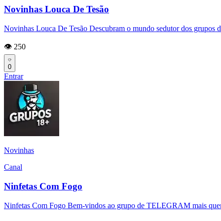
Novinhas Louca De Tesão
Novinhas Louca De Tesão Descubram o mundo sedutor dos grupos d
👁️ 250
0
Entrar
Novinhas
Canal
Ninfetas Com Fogo
Ninfetas Com Fogo Bem-vindos ao grupo de TELEGRAM mais quente e 