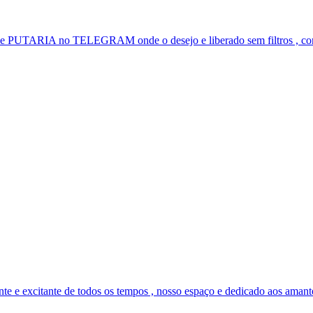
e PUTARIA no TELEGRAM onde o desejo e liberado sem filtros , con
excitante de todos os tempos , nosso espaço e dedicado aos amantes