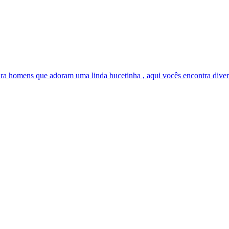
ara homens que adoram uma linda bucetinha , aqui vocês encontra divers