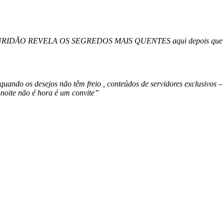
DÃO REVELA OS SEGREDOS MAIS QUENTES aqui depois que o sol s
desejos não têm freio , conteúdos de servidores exclusivos – ace
noite não é hora é um convite”