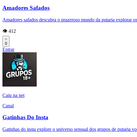
Amadores Safados
Amadores safados descubra o prazeroso mundo da putaria explorar os l
👁️ 412
0
Entrar
Caiu na net
Canal
Gatinhas Do Insta
Gatinhas do insta explore o universo sensual dos grupos de putaria v