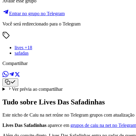
Avalie esse grupo
Entrar no grupo no Telegram
Você será redirecionado para o Telegram
lives +18
safadas
Compartilhar
Ver prévia ao compartilhar
Tudo sobre Lives Das Safadinhas
Este nicho de Caiu na net reúne no Telegram grupos com atualização 
Lives Das Safadinhas
aparece em
grupos de caiu na net no Telegra
Além do convite direto, Lives Das Safadinhas entra no radar de quem 