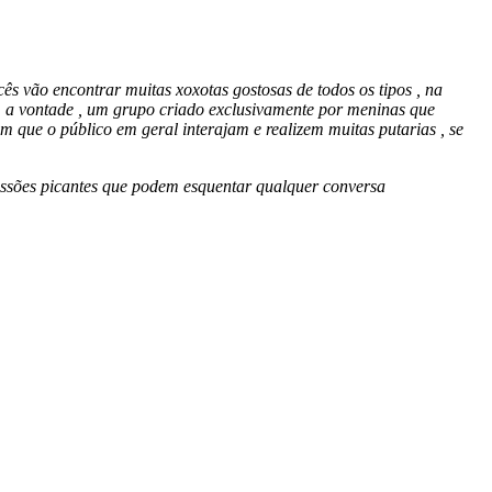
vão encontrar muitas xoxotas gostosas de todos os tipos , na
em a vontade , um grupo criado exclusivamente por meninas que
om que o público em geral interajam e realizem muitas putarias , se
cussões picantes que podem esquentar qualquer conversa