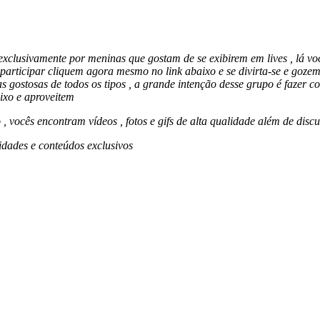
vamente por meninas que gostam de se exibirem em lives , lá vocês 
 participar cliquem agora mesmo no link abaixo e se divirta-se e goz
s gostosas de todos os tipos , a grande intenção desse grupo é fazer c
ixo e aproveitem
, vocês encontram vídeos , fotos e gifs de alta qualidade além de dis
idades e conteúdos exclusivos