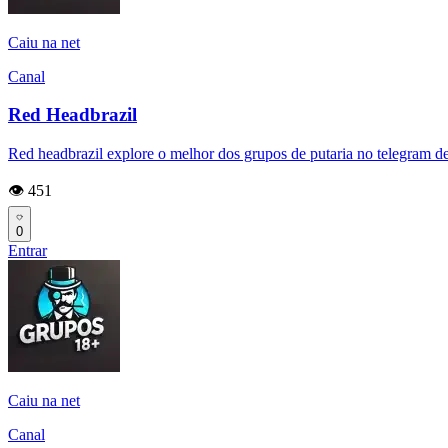
Caiu na net
Canal
Red Headbrazil
Red headbrazil explore o melhor dos grupos de putaria no telegram de
👁️ 451
0
Entrar
Caiu na net
Canal