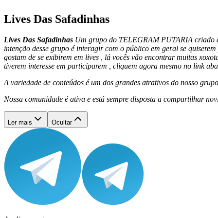
Lives Das Safadinhas
Lives Das Safadinhas
Um grupo do TELEGRAM PUTARIA criado exclusi
intenção desse grupo é interagir com o público em geral se quiserem
gostam de se exibirem em lives , lá vocês vão encontrar muitas xoxota
tiverem interesse em participarem , cliquem agora mesmo no link aba
A variedade de conteúdos é um dos grandes atrativos do nosso grupo 
Nossa comunidade é ativa e está sempre disposta a compartilhar nov
Ler mais
Ocultar