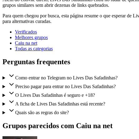
grupos similares sem abrir dezenas de links quebrados.
Para quem chegou por busca, esta página resume o que esperar de Liv
para alternativas curadas.
Verificados
Melhores grupos
Caiu na net
Todas as categorias
Perguntas frequentes
Como entrar no Telegram no Lives Das Safadinhas?
Preciso pagar para entrar no Lives Das Safadinhas?
O Lives Das Safadinhas é seguro e +18?
A ficha de Lives Das Safadinhas está recente?
Quais são as regras do site?
Grupos parecidos com Caiu na net