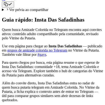
Ver prévia ao compartilhar
Guia rápido: Insta Das Safadinhas
Quem busca Amizade Colorida no Telegram encontra aqui convites
ativos: conteúdo adulto compartilhado pela comunidade, revisado
pelo Vitrine da Putaria.
Use esta página para chegar ao
Insta Das Safadinhas
— publicado
em
grupos de amizade colorida no Telegram
no Vitrine da Putaria.
Também vale filtrar por
#gays
.
Para quem chegou por busca, esta página resume o que esperar de
Insta Das Safadinhas: comunidade +18, tema Amizade Colorida e
acesso via Telegram. Explore também o hub de categorias do Vitrine
da Putaria para alternativas curadas.
Além do convite direto, Insta Das Safadinhas entra no radar de
quem busca putaria telegram em Amizade Colorida. No Vitrine da
Putaria, a ficha explica o contexto antes de entrar no Telegram —
útil para comparar grupos similares sem abrir dezenas de links
quebrados.