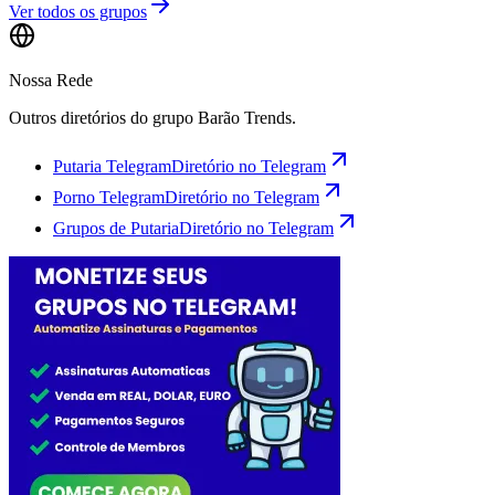
Ver todos os grupos
Nossa Rede
Outros diretórios do grupo Barão Trends.
Putaria Telegram
Diretório no Telegram
Porno Telegram
Diretório no Telegram
Grupos de Putaria
Diretório no Telegram