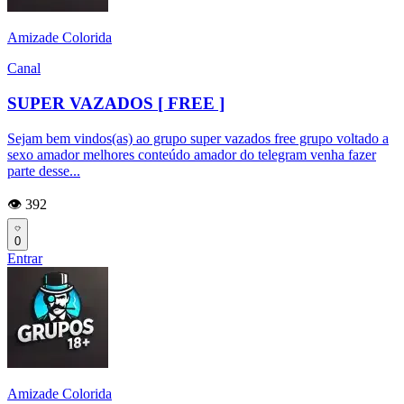
Amizade Colorida
Canal
SUPER VAZADOS [ FREE ]
Sejam bem vindos(as) ao grupo super vazados free grupo voltado a
sexo amador melhores conteúdo amador do telegram venha fazer
parte desse...
👁️ 392
0
Entrar
Amizade Colorida