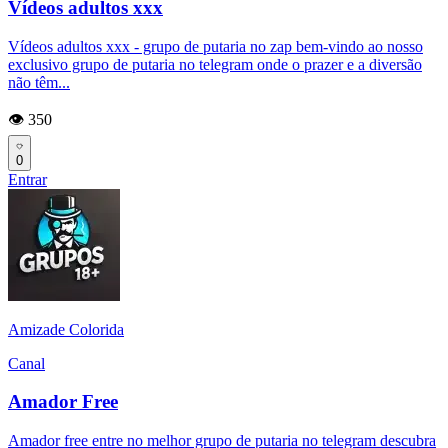
Vídeos adultos xxx
Vídeos adultos xxx - grupo de putaria no zap bem-vindo ao nosso
exclusivo grupo de putaria no telegram onde o prazer e a diversão
não têm...
👁️ 350
0
Entrar
Amizade Colorida
Canal
Amador Free
Amador free entre no melhor grupo de putaria no telegram descubra