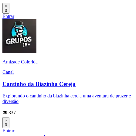
0
Entrar
Amizade Colorida
Canal
Cantinho da Biazinha Cereja
Explorando o cantinho da biazinha cereja uma aventura de prazer e
diversão
👁️ 337
0
Entrar