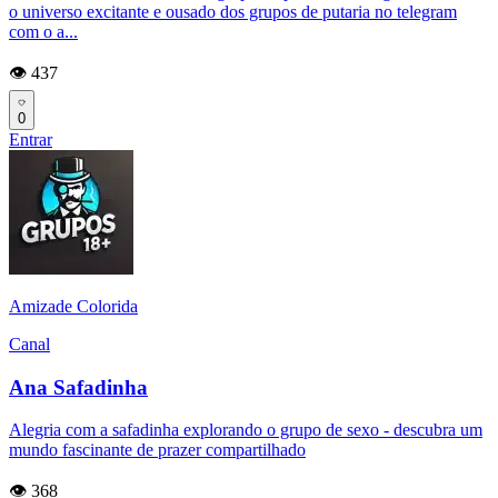
o universo excitante e ousado dos grupos de putaria no telegram
com o a...
👁️ 437
0
Entrar
Amizade Colorida
Canal
Ana Safadinha
Alegria com a safadinha explorando o grupo de sexo - descubra um
mundo fascinante de prazer compartilhado
👁️ 368