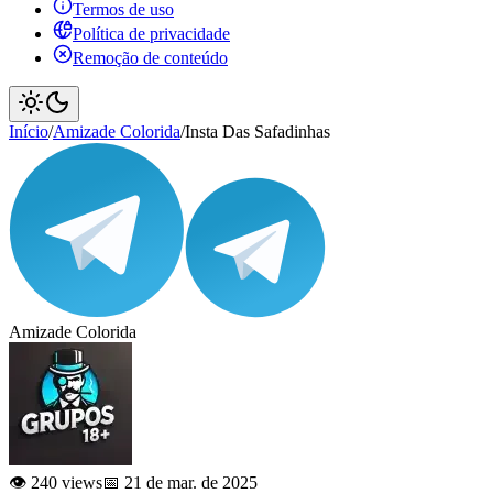
Termos de uso
Política de privacidade
Remoção de conteúdo
Início
/
Amizade Colorida
/
Insta Das Safadinhas
Amizade Colorida
👁️ 240 views
📅 21 de mar. de 2025