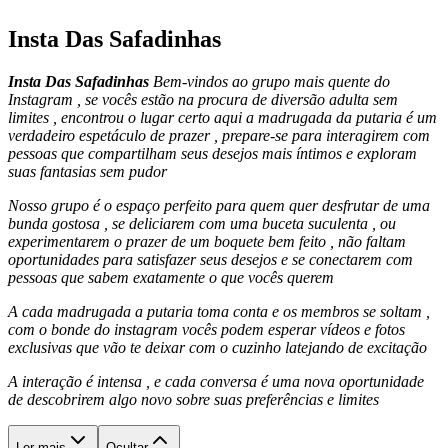
Insta Das Safadinhas
Insta Das Safadinhas
Bem-vindos ao grupo mais quente do
Instagram , se vocês estão na procura de diversão adulta sem
limites , encontrou o lugar certo aqui a madrugada da putaria é um
verdadeiro espetáculo de prazer , prepare-se para interagirem com
pessoas que compartilham seus desejos mais íntimos e exploram
suas fantasias sem pudor
Nosso grupo é o espaço perfeito para quem quer desfrutar de uma
bunda gostosa , se deliciarem com uma buceta suculenta , ou
experimentarem o prazer de um boquete bem feito , não faltam
oportunidades para satisfazer seus desejos e se conectarem com
pessoas que sabem exatamente o que vocês querem
A cada madrugada a putaria toma conta e os membros se soltam ,
com o bonde do instagram vocês podem esperar vídeos e fotos
exclusivas que vão te deixar com o cuzinho latejando de excitação
A interação é intensa , e cada conversa é uma nova oportunidade
de descobrirem algo novo sobre suas preferências e limites
Ler mais
Ocultar