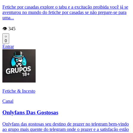
Fetiche por casadas explore o tabu e a excitação proibida você já se
aventurou no mundo do fetiche por casadas se não prepare-se para
uma...
👁️ 345
0
Entrar
Fetiche & Incesto
Canal
Onlyfans Das Gostosas
Onlyfans das gostosas seu destino de prazer no telegram bem-vindo
ao grupo mais quente do telegram onde o prazer e a satisfação estão