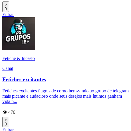
0
Entrar
Fetiche & Incesto
Canal
Fetiches excitantes
Fetiches excitantes flagras de corno bem-vindo ao grupo de telegram
mais picante e audacioso onde seus desejos mais íntimos ganham
vida n...
👁️ 476
0
Entrar