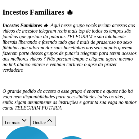
Incestos Familiares 🔥
Incestos Familiares 🔥
Aqui nesse grupo vocês teriam acessos aos
vídeos de incestos telegram reais mais top de todos os tempos são
famílias que gostam da putarias TELEGRAM e são totalmente
liberais liberando e fazendo tudo que é mais de prazeroso no sexo
filhinhas que adoram dar suas bucetinhas aos seus papais querem
fazerem parte desses grupos de putaria telegram para terem acessos
aos melhores vídeos ? Não percam tempo e cliquem agora mesmo
no link abaixo entrem e venham curtirem o apse do prazer
verdadeiro
O grande pedido de acesso a esse grupo é enorme e quase não há
vaga nem disponibilidades para acessibilidades todos os dias ,
então sigam atentamente as instruções e garanta sua vaga no maior
canal TELEGRAM PUTARIA
Ler mais
Ocultar