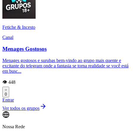
Fetiche & Incesto
Canal
Menages Gostosos
Menages gostosos e surubas bem-vindo ao grupo mais quente e
excitante do telegram onde a fantasia se torna realidade se você está
em busc...
👁️ 448
0
Entrar
Ver todos os grupos
Nossa Rede