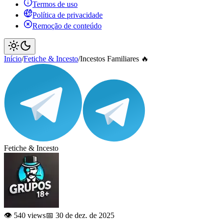
Termos de uso
Política de privacidade
Remoção de conteúdo
Início
/
Fetiche & Incesto
/
Incestos Familiares 🔥
Fetiche & Incesto
👁️ 540 views
📅 30 de dez. de 2025