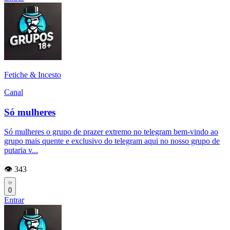
Fetiche & Incesto
Canal
Só mulheres
Só mulheres o grupo de prazer extremo no telegram bem-vindo ao
grupo mais quente e exclusivo do telegram aqui no nosso grupo de
putaria v...
👁️ 343
0
Entrar