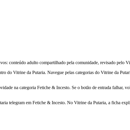
vos: conteúdo adulto compartilhado pela comunidade, revisado pelo Vit
tro do Vitrine da Putaria. Navegue pelas categorias do Vitrine da Putari
idade na categoria Fetiche & Incesto. Se o botão de entrada falhar, vo
aria telegram em Fetiche & Incesto. No Vitrine da Putaria, a ficha exp