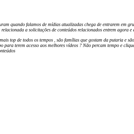
uram quando falamos de mídias atualizadas chega de entrarem em grup
a relacionada a solicitações de conteúdos relacionados entrem agor
ais top de todos os tempos , são famílias que gostam da putaria e são 
 grupo para terem acesso aos melhores vídeos ? Não percam tempo e c
onteúdos