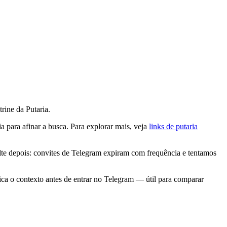
rine da Putaria.
a para afinar a busca. Para explorar mais, veja
links de putaria
lte depois: convites de Telegram expiram com frequência e tentamos
lica o contexto antes de entrar no Telegram — útil para comparar