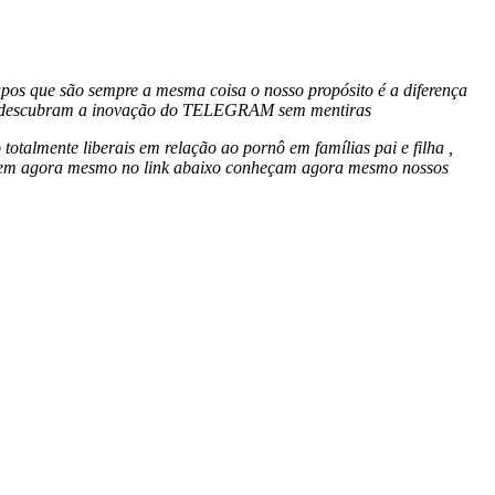
os que são sempre a mesma coisa o nosso propósito é a diferença
a e descubram a inovação do TELEGRAM sem mentiras
totalmente liberais em relação ao pornô em famílias pai e filha ,
liquem agora mesmo no link abaixo conheçam agora mesmo nossos