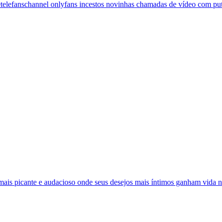
etelefanschannel onlyfans incestos novinhas chamadas de vídeo com puti
mais picante e audacioso onde seus desejos mais íntimos ganham vida n.