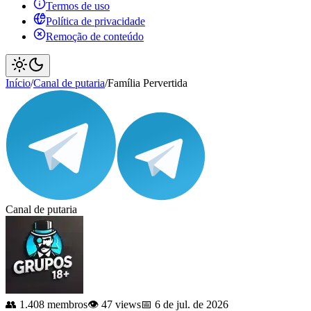
Termos de uso
Política de privacidade
Remoção de conteúdo
Início
/
Canal de putaria
/
Família Pervertida
Canal de putaria
👥 1.408 membros
👁️ 47 views
📅 6 de jul. de 2026