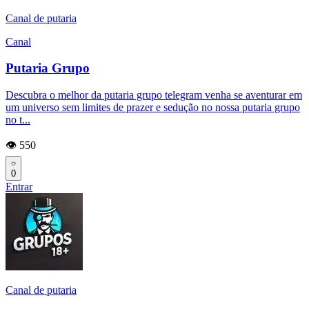
Canal de putaria
Canal
Putaria Grupo
Descubra o melhor da putaria grupo telegram venha se aventurar em
um universo sem limites de prazer e sedução no nossa putaria grupo
no t...
👁️ 550
0
Entrar
Canal de putaria