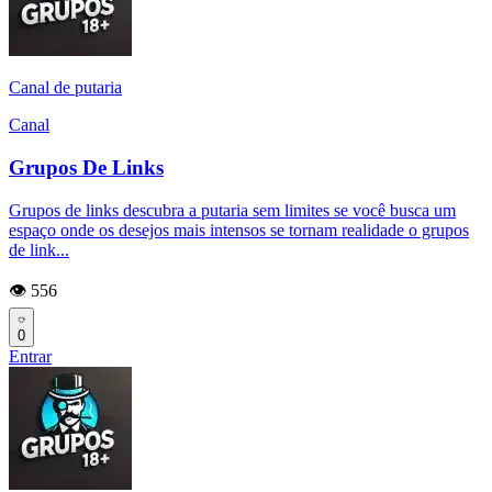
Canal de putaria
Canal
Grupos De Links
Grupos de links descubra a putaria sem limites se você busca um
espaço onde os desejos mais intensos se tornam realidade o grupos
de link...
👁️ 556
0
Entrar