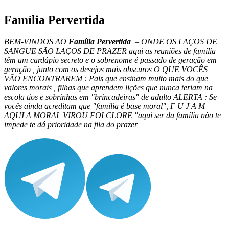
Família Pervertida
BEM-VINDOS AO
Família Pervertida
– ONDE OS LAÇOS DE
SANGUE SÃO LAÇOS DE PRAZER aqui as reuniões de família
têm um cardápio secreto e o sobrenome é passado de geração em
geração , junto com os desejos mais obscuros O QUE VOCÊS
VÃO ENCONTRAREM : Pais que ensinam muito mais do que
valores morais , filhas que aprendem lições que nunca teriam na
escola tios e sobrinhas em "brincadeiras" de adulto ALERTA : Se
vocês ainda acreditam que "família é base moral", F U J A M –
AQUI A MORAL VIROU FOLCLORE "aqui ser da família não te
impede te dá prioridade na fila do prazer