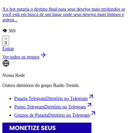
Xx hot putaria o destino final para seus desejos mais profundos se
você está em busca de um lugar onde seus desejos mais íntimos e
ardent...
👁️ 369
0
Entrar
Ver todos os grupos
Nossa Rede
Outros diretórios do grupo Barão Trends.
Putaria Telegram
Diretório no Telegram
Porno Telegram
Diretório no Telegram
Grupos de Putaria
Diretório no Telegram