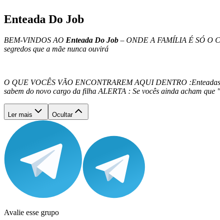
Enteada Do Job
BEM-VINDOS AO
Enteada Do Job
– ONDE A FAMÍLIA É SÓ O
segredos que a mãe nunca ouvirá
O QUE VOCÊS VÃO ENCONTRAREM AQUI DENTRO :Enteadas em "treina
sabem do novo cargo da filha ALERTA : Se vocês ainda acham 
Ler mais
Ocultar
Avalie esse grupo