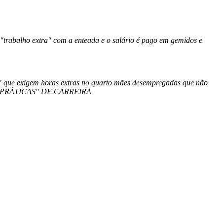
rabalho extra" com a enteada e o salário é pago em gemidos e
e exigem horas extras no quarto mães desempregadas que não
ULAS PRÁTICAS" DE CARREIRA