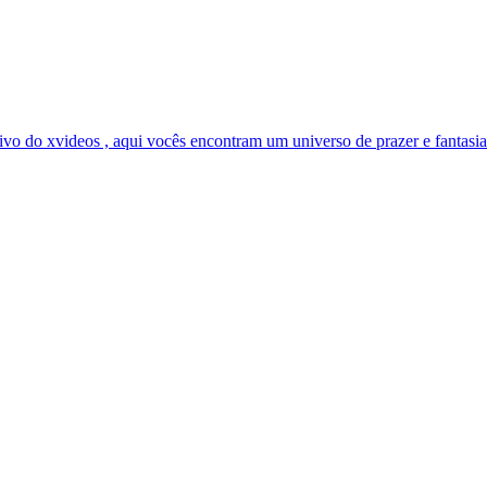
vo do xvideos , aqui vocês encontram um universo de prazer e fantasias