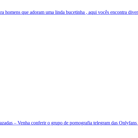
ara homens que adoram uma linda bucetinha , aqui vocês encontra divers
adas – Venha conferir o grupo de pornografia telegram das Onlyfans 