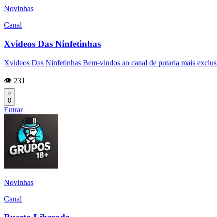
Novinhas
Canal
Xvideos Das Ninfetinhas
Xvideos Das Ninfetinhas Bem-vindos ao canal de putaria mais exclusi
👁️ 231
0
Entrar
Novinhas
Canal