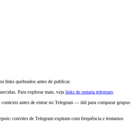
a links quebrados antes de publicar.
arecidas. Para explorar mais, veja
links de putaria telegram
.
o contexto antes de entrar no Telegram — útil para comparar grupos
epois: convites de Telegram expiram com frequência e tentamos