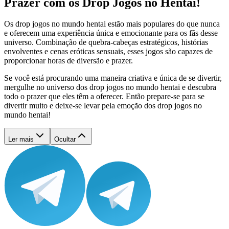
Prazer com os Drop Jogos no Hentai!
Os drop jogos no mundo hentai estão mais populares do que nunca
e oferecem uma experiência única e emocionante para os fãs desse
universo. Combinação de quebra-cabeças estratégicos, histórias
envolventes e cenas eróticas sensuais, esses jogos são capazes de
proporcionar horas de diversão e prazer.
Se você está procurando uma maneira criativa e única de se divertir,
mergulhe no universo dos drop jogos no mundo hentai e descubra
todo o prazer que eles têm a oferecer. Então prepare-se para se
divertir muito e deixe-se levar pela emoção dos drop jogos no
mundo hentai!
Ler mais
Ocultar