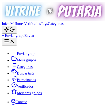
Início
Melhores
Verificados
Tags
Categorias
+ Enviar grupo
Enviar
Enviar grupo
Meus grupos
Categorias
Buscar tags
Patrocinados
Verificados
Melhores grupos
Contato