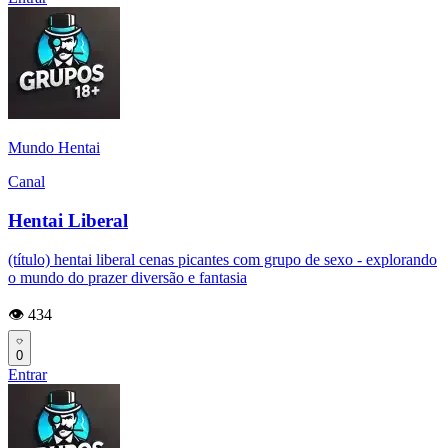
Mundo Hentai
Canal
Hentai Liberal
(título) hentai liberal cenas picantes com grupo de sexo - explorando
o mundo do prazer diversão e fantasia
👁️ 434
0
Entrar