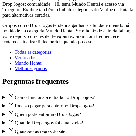
Drop Jogos: comunidade +18, tema Mundo Hentai e acesso via
Telegram. Explore também o hub de categorias do Vitrine da Putaria
para alternativas curadas.
Grupos como Drop Jogos tendem a ganhar visibilidade quando há
novidade na categoria Mundo Hentai. Se o botão de entrada falhar,
volte depois: convites de Telegram expiram com frequência e
tentamos atualizar links mortos quando possível.
Todas as categorias
Verificados
Mundo Hentai
Melhores grupos
Perguntas frequentes
Como funciona a entrada no Drop Jogos?
Preciso pagar para entrar no Drop Jogos?
Quem pode entrar no Drop Jogos?
Quando Drop Jogos foi atualizado?
Quais são as regras do site?