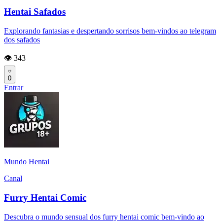
Hentai Safados
Explorando fantasias e despertando sorrisos bem-vindos ao telegram
dos safados
👁️ 343
0
Entrar
Mundo Hentai
Canal
Furry Hentai Comic
Descubra o mundo sensual dos furry hentai comic bem-vindo ao