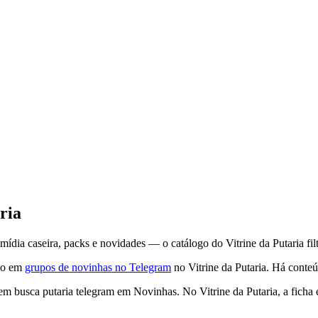
ria
a caseira, packs e novidades — o catálogo do Vitrine da Putaria filtr
do em
grupos de novinhas no Telegram
no Vitrine da Putaria. Há conte
m busca putaria telegram em Novinhas. No Vitrine da Putaria, a ficha 