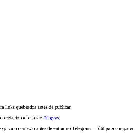
a links quebrados antes de publicar.
údo relacionado na tag
#flagras
.
explica o contexto antes de entrar no Telegram — útil para comparar