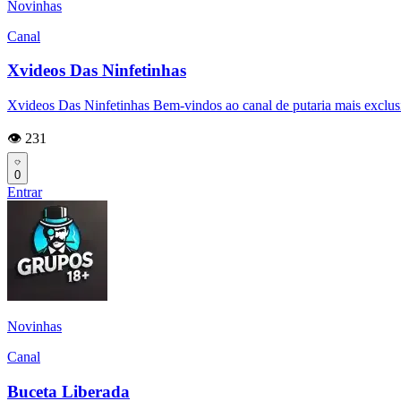
Novinhas
Canal
Xvideos Das Ninfetinhas
Xvideos Das Ninfetinhas Bem-vindos ao canal de putaria mais exclusi
👁️ 231
0
Entrar
Novinhas
Canal
Buceta Liberada