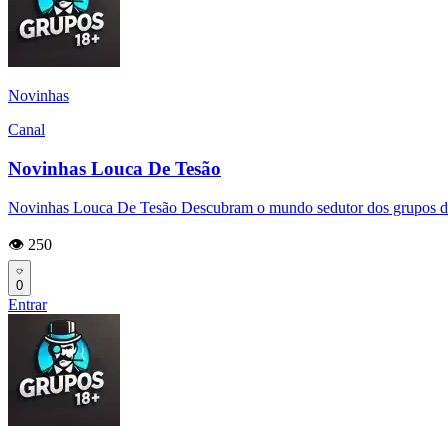
Novinhas
Canal
Novinhas Louca De Tesão
Novinhas Louca De Tesão Descubram o mundo sedutor dos grupos d
👁️ 250
0
Entrar