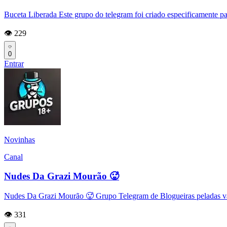
Buceta Liberada Este grupo do telegram foi criado especificamente p
👁️ 229
0
Entrar
Novinhas
Canal
Nudes Da Grazi Mourão 🥵
Nudes Da Grazi Mourão 🥵 Grupo Telegram de Blogueiras peladas vaz
👁️ 331