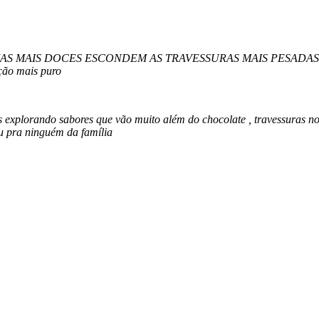
MAIS DOCES ESCONDEM AS TRAVESSURAS MAIS PESADAS e aqui a
ação mais puro
do sabores que vão muito além do chocolate , travessuras notu
ou pra ninguém da família