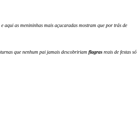
s menininhas mais açucaradas mostram que por trás de
rnas que nenhum pai jamais descobririam
flagras
reais de festas só