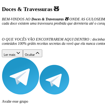
Doces & Travessuras 🧸
BEM-VINDOS AO
Doces & Travessuras 🧸
ONDE AS GULOSEIMAS 
cada doce existem uma travessura proibida que derreteria até o cor
O QUE VOCÊS VÃO ENCONTRAREM AQUI DENTRO : docinhas exploran
conteúdos 100% grátis receitas secretas da vovó que ela nunca cont
Ler mais
Ocultar
Avalie esse grupo