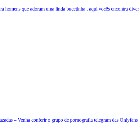
ara homens que adoram uma linda bucetinha , aqui vocês encontra divers
adas – Venha conferir o grupo de pornografia telegram das Onlyfans 