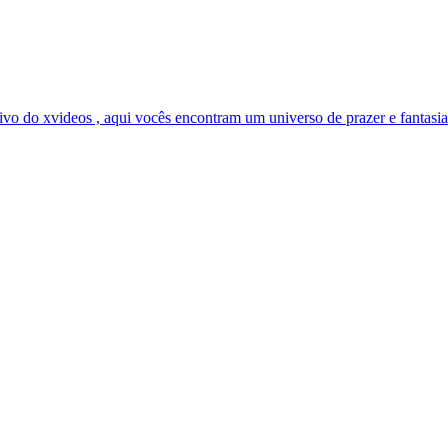
vo do xvideos , aqui vocês encontram um universo de prazer e fantasias