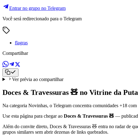
Entrar no grupo no Telegram
Você será redirecionado para o Telegram
flagras
Compartilhar
Ver prévia ao compartilhar
Doces & Travessuras 🧸 no Vitrine da Puta
Na categoria Novinhas, o Telegram concentra comunidades +18 com mídi
Use esta página para chegar ao
Doces & Travessuras 🧸
— publica
Além do convite direto, Doces & Travessuras 🧸 entra no radar de que
grupos similares sem abrir dezenas de links quebrados.