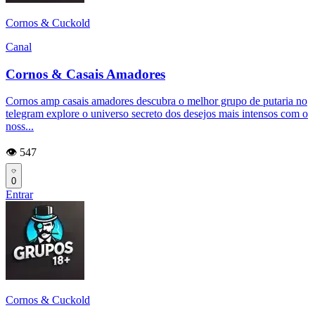
Cornos & Cuckold
Canal
Cornos & Casais Amadores
Cornos amp casais amadores descubra o melhor grupo de putaria no
telegram explore o universo secreto dos desejos mais intensos com o
noss...
👁️ 547
0
Entrar
Cornos & Cuckold