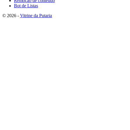
Remoção de conteúdo
Bot de Listas
© 2026 -
Vitrine da Putaria