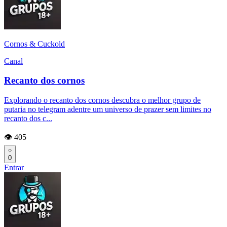
Cornos & Cuckold
Canal
Recanto dos cornos
Explorando o recanto dos cornos descubra o melhor grupo de
putaria no telegram adentre um universo de prazer sem limites no
recanto dos c...
👁️ 405
0
Entrar