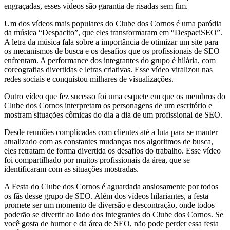
engraçadas, esses vídeos são garantia de risadas sem fim.
Um dos vídeos mais populares do Clube dos Cornos é uma paródia
da música “Despacito”, que eles transformaram em “DespaciSEO”.
A letra da música fala sobre a importância de otimizar um site para
os mecanismos de busca e os desafios que os profissionais de SEO
enfrentam. A performance dos integrantes do grupo é hilária, com
coreografias divertidas e letras criativas. Esse vídeo viralizou nas
redes sociais e conquistou milhares de visualizações.
Outro vídeo que fez sucesso foi uma esquete em que os membros do
Clube dos Cornos interpretam os personagens de um escritório e
mostram situações cômicas do dia a dia de um profissional de SEO.
Desde reuniões complicadas com clientes até a luta para se manter
atualizado com as constantes mudanças nos algoritmos de busca,
eles retratam de forma divertida os desafios do trabalho. Esse vídeo
foi compartilhado por muitos profissionais da área, que se
identificaram com as situações mostradas.
A Festa do Clube dos Cornos é aguardada ansiosamente por todos
os fãs desse grupo de SEO. Além dos vídeos hilariantes, a festa
promete ser um momento de diversão e descontração, onde todos
poderão se divertir ao lado dos integrantes do Clube dos Cornos. Se
você gosta de humor e da área de SEO, não pode perder essa festa