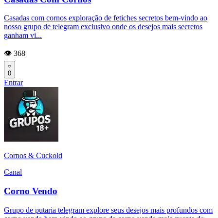
Casadas com cornos exploração de fetiches secretos bem-vindo ao
nosso grupo de telegram exclusivo onde os desejos mais secretos
ganham vi...
👁️ 368
0
Entrar
Cornos & Cuckold
Canal
Corno Vendo
Grupo de putaria telegram explore seus desejos mais profundos com