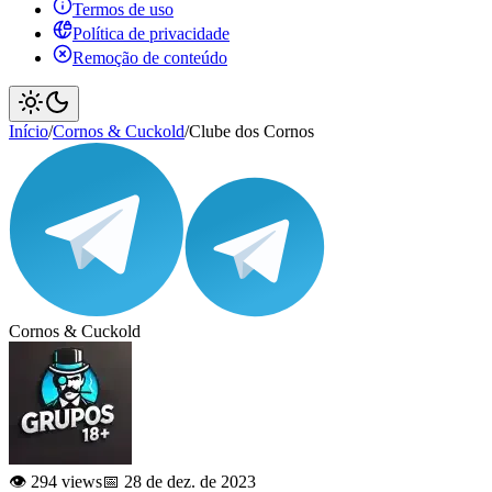
Termos de uso
Política de privacidade
Remoção de conteúdo
Início
/
Cornos & Cuckold
/
Clube dos Cornos
Cornos & Cuckold
👁️ 294 views
📅 28 de dez. de 2023