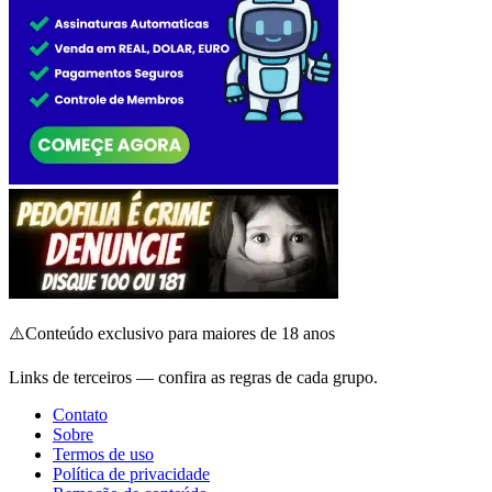
⚠️
Conteúdo exclusivo para maiores de 18 anos
Links de terceiros — confira as regras de cada grupo.
Contato
Sobre
Termos de uso
Política de privacidade