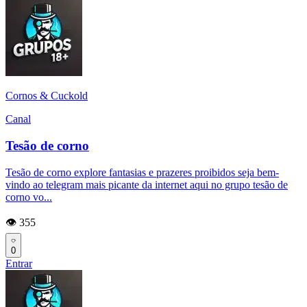
Cornos & Cuckold
Canal
Tesão de corno
Tesão de corno explore fantasias e prazeres proibidos seja bem-
vindo ao telegram mais picante da internet aqui no grupo tesão de
corno vo...
👁️ 355
0
Entrar