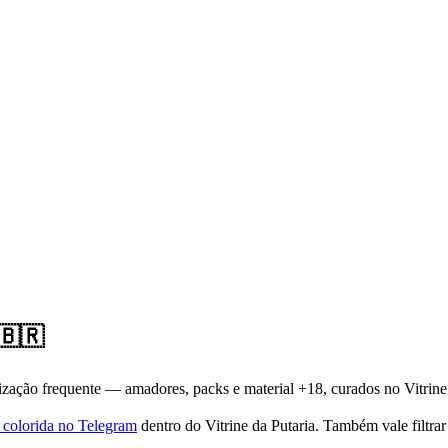
️🇧🇷
ação frequente — amadores, packs e material +18, curados no Vitrine 
 colorida no Telegram
dentro do Vitrine da Putaria. Também vale filtra