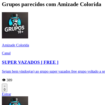
Grupos parecidos com Amizade Colorida
Amizade Colorida
Canal
SUPER VAZADOS [ FREE ]
Sejam bem vindos(as) ao grupo super vazados free grupo voltado a s
👁️ 389
0
Entrar