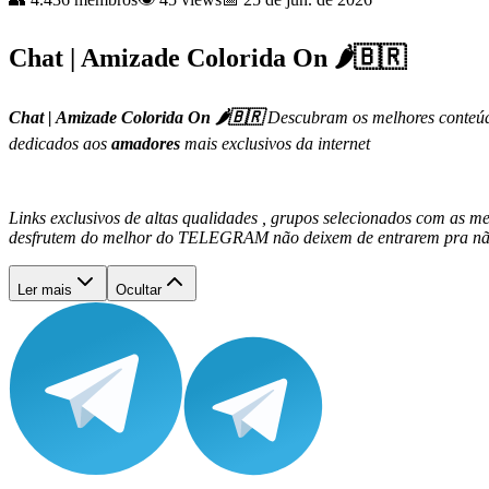
Chat | Amizade Colorida On 🌶️🇧🇷
Chat | Amizade Colorida On 🌶️🇧🇷
Descubram os melhores cont
dedicados aos
amadores
mais exclusivos da internet
Links exclusivos de altas qualidades , grupos selecionados com as me
desfrutem do melhor do TELEGRAM não deixem de entrarem pra não
Ler mais
Ocultar