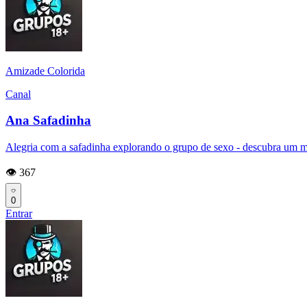
Amizade Colorida
Canal
Ana Safadinha
Alegria com a safadinha explorando o grupo de sexo - descubra um m
👁️ 367
0
Entrar