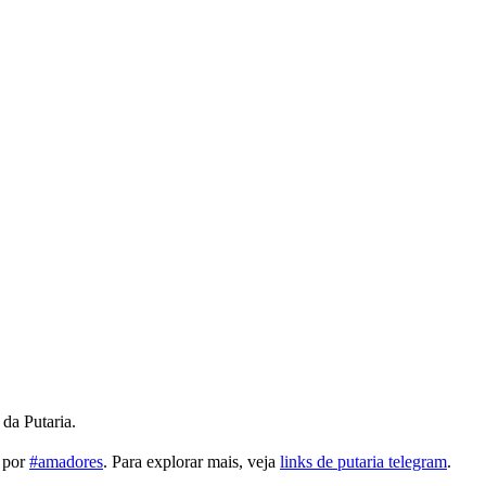
da Putaria.
r por
#amadores
. Para explorar mais, veja
links de putaria telegram
.