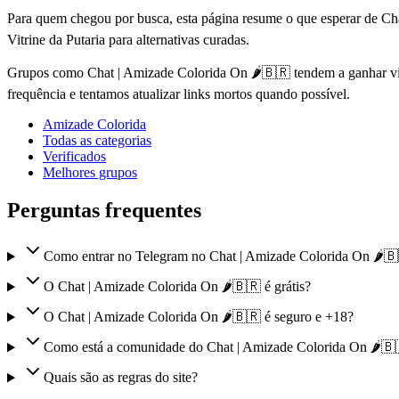
Para quem chegou por busca, esta página resume o que esperar de Ch
Vitrine da Putaria para alternativas curadas.
Grupos como Chat | Amizade Colorida On 🌶️🇧🇷 tendem a ganhar vis
frequência e tentamos atualizar links mortos quando possível.
Amizade Colorida
Todas as categorias
Verificados
Melhores grupos
Perguntas frequentes
Como entrar no Telegram no Chat | Amizade Colorida On 🌶️
O Chat | Amizade Colorida On 🌶️🇧🇷 é grátis?
O Chat | Amizade Colorida On 🌶️🇧🇷 é seguro e +18?
Como está a comunidade do Chat | Amizade Colorida On 🌶️🇧
Quais são as regras do site?