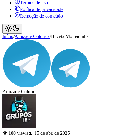
Termos de uso
Política de privacidade
Remoção de conteúdo
Início
/
Amizade Colorida
/
Buceta Molhadinha
Amizade Colorida
👁️ 180 views
📅 15 de abr. de 2025