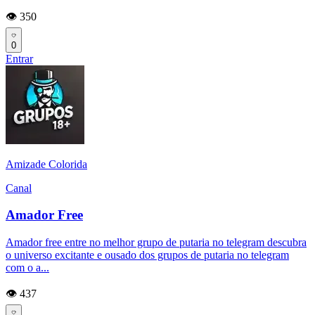
👁️ 350
0
Entrar
Amizade Colorida
Canal
Amador Free
Amador free entre no melhor grupo de putaria no telegram descubra
o universo excitante e ousado dos grupos de putaria no telegram
com o a...
👁️ 437