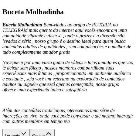
Buceta Molhadinha
Buceta Molhadinha
Bem-vindos ao grupo de PUTARIA no
TELEGRAM mais quente da internet aqui vocês encontram uma
comunidade vibrante e diversa , onde o prazer e a diversão são
levados a sério , nosso grupo é o destino ideal para quem busca
conteúdos adultos de qualidades , sem complicações e o melhor de
tudo completamente amador grátis
Naveguem por uma vasta gama de vídeos e fotos amadores que vão
te deixar sem fôlego , nossos membros compartilham suas
experiências mais íntimas , proporcionando um ambiente autêntico
e excitante , seja você um veterano na exploração de conteúdos
adultos ou alguém que está apenas começando, nosso grupo
oferece uma experiência única e satisfatória
Além dos conteúdos tradicionais, oferecemos uma série de
interações ao vivo, onde você pode conversar e até mesmo interagir
com outros membros em tempo rea
Ler mais
Ocultar