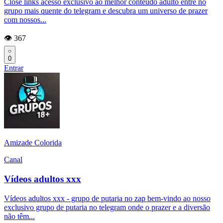
Close links acesso exclusivo ao melhor conteúdo adulto entre no
grupo mais quente do telegram e descubra um universo de prazer
com nossos...
👁️ 367
0
Entrar
Amizade Colorida
Canal
Vídeos adultos xxx
Vídeos adultos xxx - grupo de putaria no zap bem-vindo ao nosso
exclusivo grupo de putaria no telegram onde o prazer e a diversão
não têm...