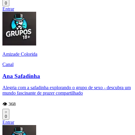
0
Entrar
Amizade Colorida
Canal
Ana Safadinha
Alegria com a safadinha explorando o grupo de sexo - descubra um
mundo fascinante de prazer compartilhado
👁️ 368
0
Entrar