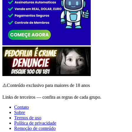
⚠️
Conteúdo exclusivo para maiores de 18 anos
Links de terceiros — confira as regras de cada grupo.
Contato
Sobre
Termos de uso
Política de privacidade
Remoção de conteúdo