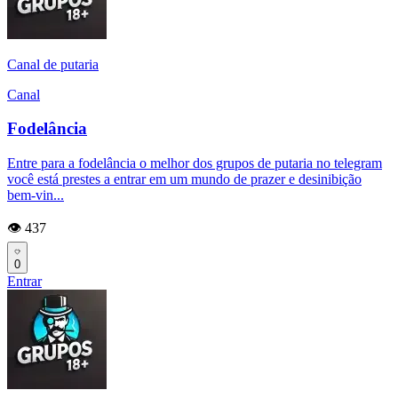
Canal de putaria
Canal
Fodelância
Entre para a fodelância o melhor dos grupos de putaria no telegram
você está prestes a entrar em um mundo de prazer e desinibição
bem-vin...
👁️ 437
0
Entrar