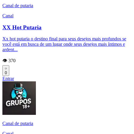
Canal de putaria
Canal
XX Hot Putaria
Xx hot putaria o destino final para seus desejos mais profundos se
você está em busca de um lugar onde seus desejos mais íntimos e
ardent...
👁️ 370
0
Entrar
Canal de putaria
Canal