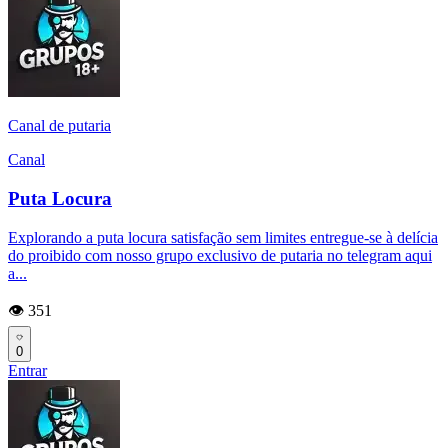
Canal de putaria
Canal
Puta Locura
Explorando a puta locura satisfação sem limites entregue-se à delícia
do proibido com nosso grupo exclusivo de putaria no telegram aqui
a...
👁️ 351
0
Entrar