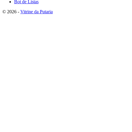
Bot de Listas
© 2026 -
Vitrine da Putaria