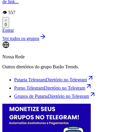
de link...
👁️ 557
0
Entrar
Ver todos os grupos
Nossa Rede
Outros diretórios do grupo Barão Trends.
Putaria Telegram
Diretório no Telegram
Porno Telegram
Diretório no Telegram
Grupos de Putaria
Diretório no Telegram