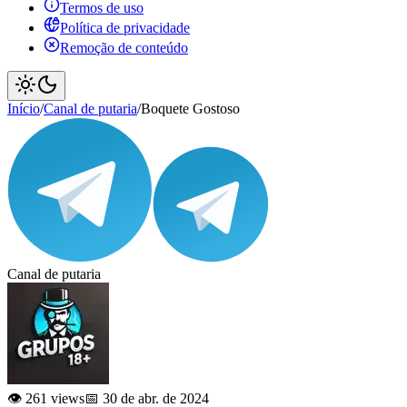
Termos de uso
Política de privacidade
Remoção de conteúdo
Início
/
Canal de putaria
/
Boquete Gostoso
Canal de putaria
👁️ 261 views
📅 30 de abr. de 2024