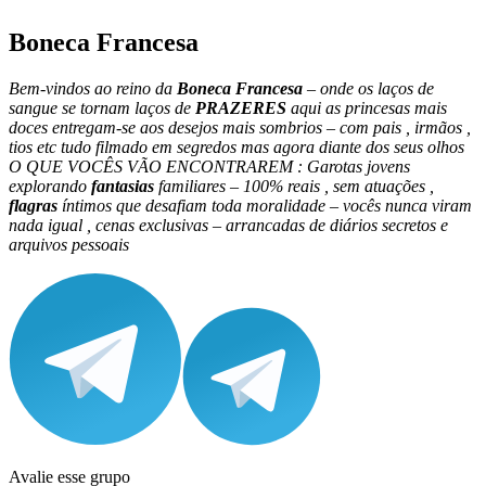
Boneca Francesa
Bem-vindos ao reino da
Boneca Francesa
– onde os laços de
sangue se tornam laços de
PRAZERES
aqui as princesas mais
doces entregam-se aos desejos mais sombrios – com pais , irmãos ,
tios etc tudo filmado em segredos mas agora diante dos seus olhos
O QUE VOCÊS VÃO ENCONTRAREM : Garotas jovens
explorando
fantasias
familiares – 100% reais , sem atuações ,
flagras
íntimos que desafiam toda moralidade – vocês nunca viram
nada igual , cenas exclusivas – arrancadas de diários secretos e
arquivos pessoais
Avalie esse grupo