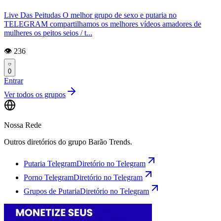
Live Das Peitudas O melhor grupo de sexo e putaria no
TELEGRAM compartilhamos os melhores vídeos amadores de
mulheres os peitos seios / t...
👁️ 236
0
Entrar
Ver todos os grupos
Nossa Rede
Outros diretórios do grupo Barão Trends.
Putaria Telegram
Diretório no Telegram
Porno Telegram
Diretório no Telegram
Grupos de Putaria
Diretório no Telegram