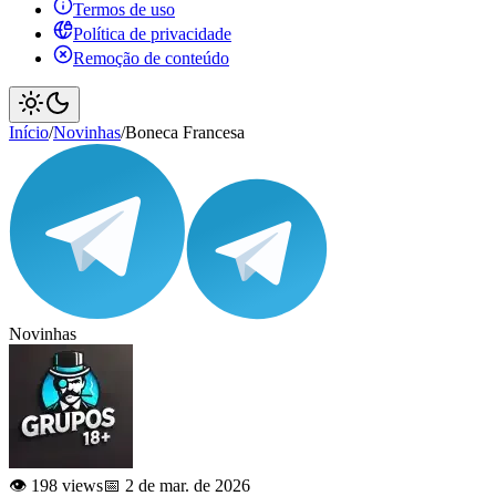
Termos de uso
Política de privacidade
Remoção de conteúdo
Início
/
Novinhas
/
Boneca Francesa
Novinhas
👁️ 198 views
📅 2 de mar. de 2026