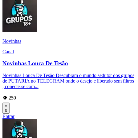
Novinhas
Canal
Novinhas Louca De Tesão
Novinhas Louca De Tesão Descubram o mundo sedutor dos grupos
de PUTARIA no TELEGRAM onde o desejo e liberado sem filtros
, conecte-se com...
👁️ 250
0
Entrar