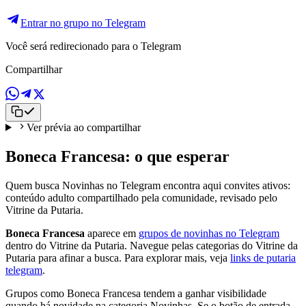
Entrar no grupo no Telegram
Você será redirecionado para o Telegram
Compartilhar
Ver prévia ao compartilhar
Boneca Francesa: o que esperar
Quem busca Novinhas no Telegram encontra aqui convites ativos:
conteúdo adulto compartilhado pela comunidade, revisado pelo
Vitrine da Putaria.
Boneca Francesa
aparece em
grupos de novinhas no Telegram
dentro do Vitrine da Putaria. Navegue pelas categorias do Vitrine da
Putaria para afinar a busca. Para explorar mais, veja
links de putaria
telegram
.
Grupos como Boneca Francesa tendem a ganhar visibilidade
quando há novidade na categoria Novinhas. Se o botão de entrada