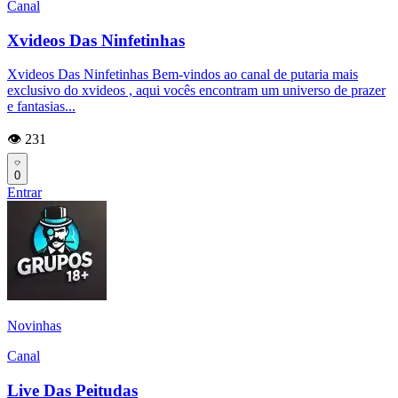
Canal
Xvideos Das Ninfetinhas
Xvideos Das Ninfetinhas Bem-vindos ao canal de putaria mais
exclusivo do xvideos , aqui vocês encontram um universo de prazer
e fantasias...
👁️ 231
0
Entrar
Novinhas
Canal
Live Das Peitudas