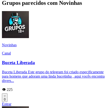
Grupos parecidos com Novinhas
Novinhas
Canal
Buceta Liberada
Buceta Liberada Este grupo do telegram foi criado especificamente
para homens que adoram uma linda bucetinha , aqui vocês encontra
divers...
👁️ 225
0
Entrar