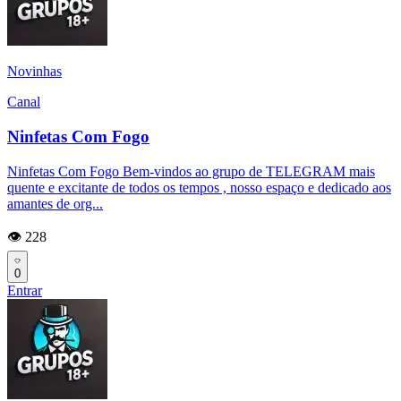
Novinhas
Canal
Ninfetas Com Fogo
Ninfetas Com Fogo Bem-vindos ao grupo de TELEGRAM mais
quente e excitante de todos os tempos , nosso espaço e dedicado aos
amantes de org...
👁️ 228
0
Entrar