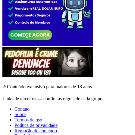
⚠️
Conteúdo exclusivo para maiores de 18 anos
Links de terceiros — confira as regras de cada grupo.
Contato
Sobre
Termos de uso
Política de privacidade
Remoção de conteúdo