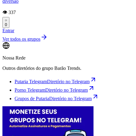
diversão
👁️ 337
0
Entrar
Ver todos os grupos
Nossa Rede
Outros diretórios do grupo Barão Trends.
Putaria Telegram
Diretório no Telegram
Porno Telegram
Diretório no Telegram
Grupos de Putaria
Diretório no Telegram