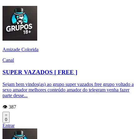
Amizade Colorida
Canal
SUPER VAZADOS [ FREE ]
Sejam bem vindos(as) ao grupo super vazados free grupo voltado a
sexo amador melhores conteúdo amador do telegram venha fazer
parte desse...
👁️ 387
0
Entrar