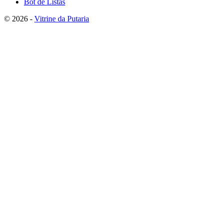
Bot de Listas
© 2026 -
Vitrine da Putaria