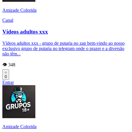
Amizade Colorida
Canal
Vídeos adultos xxx
Vídeos adultos xxx - grupo de putaria no zap bem-vindo ao nosso
exclusivo grupo de putaria no telegram onde o prazer e a diversão
não têm...
👁️ 348
0
Entrar
Amizade Colorida