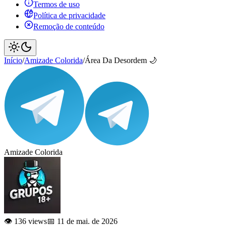
Termos de uso
Política de privacidade
Remoção de conteúdo
Início
/
Amizade Colorida
/
Área Da Desordem 🌙
Amizade Colorida
👁️ 136 views
📅 11 de mai. de 2026