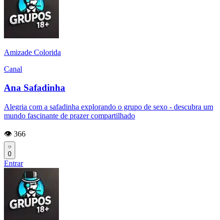
Amizade Colorida
Canal
Ana Safadinha
Alegria com a safadinha explorando o grupo de sexo - descubra um
mundo fascinante de prazer compartilhado
👁️ 366
0
Entrar