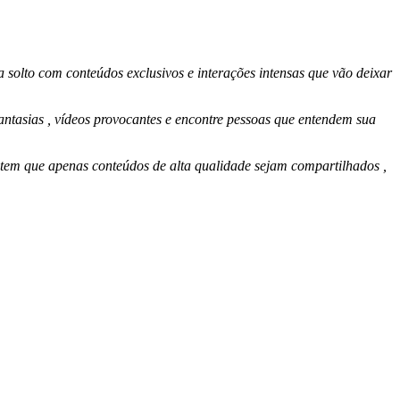
olto com conteúdos exclusivos e interações intensas que vão deixar
antasias , vídeos provocantes e encontre pessoas que entendem sua
ntem que apenas conteúdos de alta qualidade sejam compartilhados ,