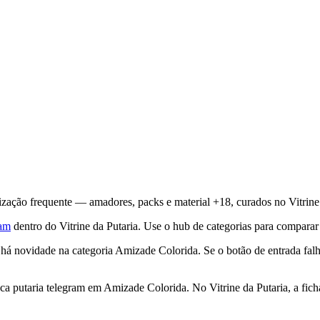
ação frequente — amadores, packs e material +18, curados no Vitrine 
ram
dentro do Vitrine da Putaria. Use o hub de categorias para comparar
novidade na categoria Amizade Colorida. Se o botão de entrada falha
 putaria telegram em Amizade Colorida. No Vitrine da Putaria, a ficha