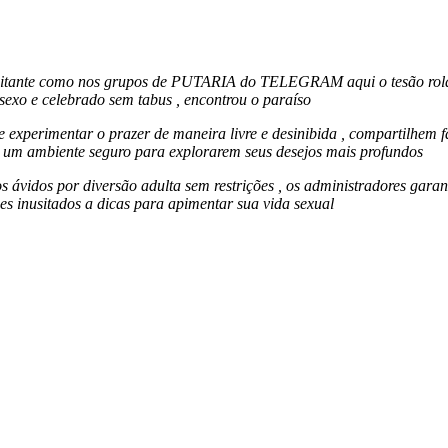
citante como nos grupos de PUTARIA do TELEGRAM aqui o tesão rola s
exo e celebrado sem tabus , encontrou o paraíso
 experimentar o prazer de maneira livre e desinibida , compartilhem f
o um ambiente seguro para explorarem seus desejos mais profundos
s ávidos por diversão adulta sem restrições , os administradores gara
es inusitados a dicas para apimentar sua vida sexual