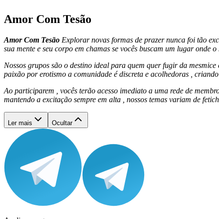
Amor Com Tesão
Amor Com Tesão
Explorar novas formas de prazer nunca foi tão ex
sua mente e seu corpo em chamas se vocês buscam um lugar onde o s
Nossos grupos são o destino ideal para quem quer fugir da mesmice e
paixão por erotismo a comunidade é discreta e acolhedoras , criand
Ao participarem , vocês terão acesso imediato a uma rede de membro
mantendo a excitação sempre em alta , nossos temas variam de fetich
Ler mais
Ocultar