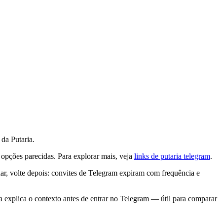
da Putaria.
 opções parecidas. Para explorar mais, veja
links de putaria telegram
.
r, volte depois: convites de Telegram expiram com frequência e
 explica o contexto antes de entrar no Telegram — útil para comparar