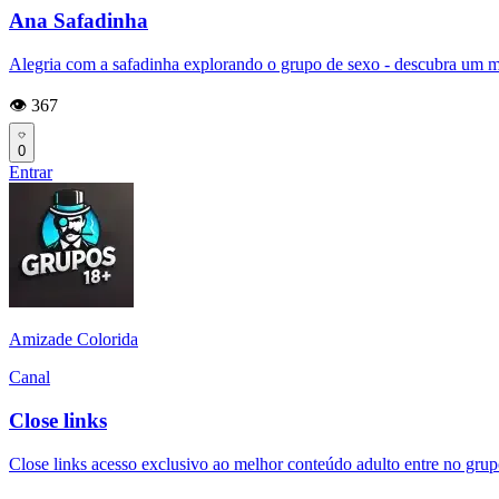
Ana Safadinha
Alegria com a safadinha explorando o grupo de sexo - descubra um m
👁️ 367
0
Entrar
Amizade Colorida
Canal
Close links
Close links acesso exclusivo ao melhor conteúdo adulto entre no gru