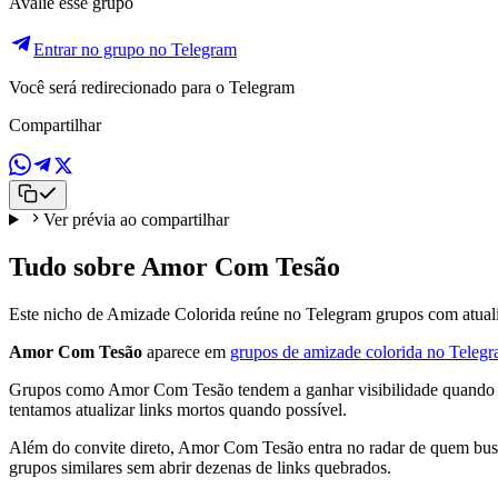
Avalie esse grupo
Entrar no grupo no Telegram
Você será redirecionado para o Telegram
Compartilhar
Ver prévia ao compartilhar
Tudo sobre Amor Com Tesão
Este nicho de Amizade Colorida reúne no Telegram grupos com atualiz
Amor Com Tesão
aparece em
grupos de amizade colorida no Teleg
Grupos como Amor Com Tesão tendem a ganhar visibilidade quando há 
tentamos atualizar links mortos quando possível.
Além do convite direto, Amor Com Tesão entra no radar de quem busca
grupos similares sem abrir dezenas de links quebrados.