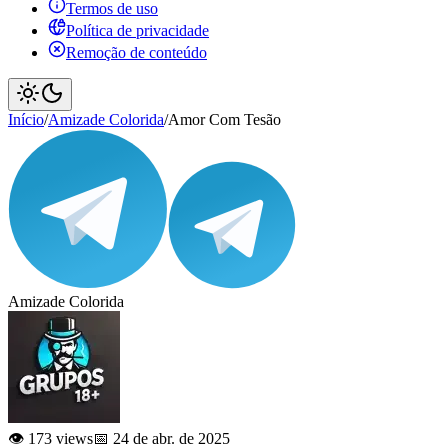
Termos de uso
Política de privacidade
Remoção de conteúdo
Início
/
Amizade Colorida
/
Amor Com Tesão
Amizade Colorida
👁️ 173 views
📅 24 de abr. de 2025