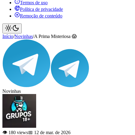
Termos de uso
Política de privacidade
Remoção de conteúdo
Início
/
Novinhas
/
A Prima Misteriosa 😱
Novinhas
👁️ 180 views
📅 12 de mar. de 2026