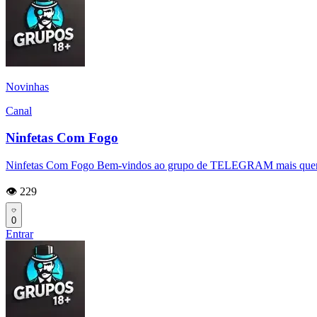
Novinhas
Canal
Ninfetas Com Fogo
Ninfetas Com Fogo Bem-vindos ao grupo de TELEGRAM mais quente e 
👁️ 229
0
Entrar