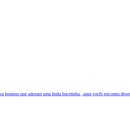
ara homens que adoram uma linda bucetinha , aqui vocês encontra divers