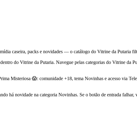
a caseira, packs e novidades — o catálogo do Vitrine da Putaria filtr
dentro do Vitrine da Putaria. Navegue pelas categorias do Vitrine da Pu
Prima Misteriosa 😱: comunidade +18, tema Novinhas e acesso via Tele
do há novidade na categoria Novinhas. Se o botão de entrada falhar, 