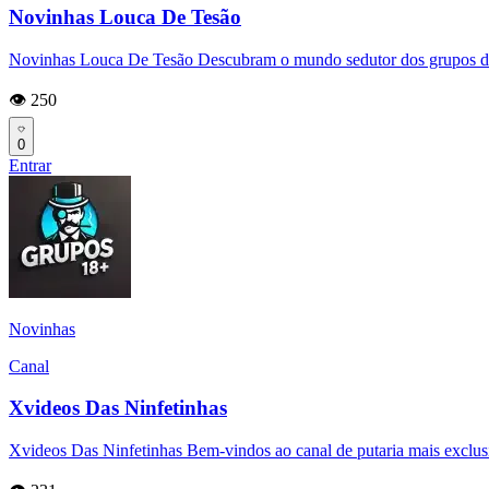
Novinhas Louca De Tesão
Novinhas Louca De Tesão Descubram o mundo sedutor dos grupos d
👁️ 250
0
Entrar
Novinhas
Canal
Xvideos Das Ninfetinhas
Xvideos Das Ninfetinhas Bem-vindos ao canal de putaria mais exclusi