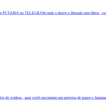
e PUTARIA no TELEGRAM onde o desejo e liberado sem filtros , con
vo do xvideos , aqui vocês encontram um universo de prazer e fantasias