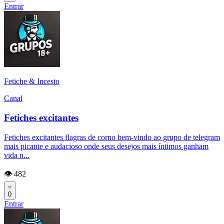
Entrar
Fetiche & Incesto
Canal
Fetiches excitantes
Fetiches excitantes flagras de corno bem-vindo ao grupo de telegram
mais picante e audacioso onde seus desejos mais íntimos ganham
vida n...
👁️ 482
0
Entrar