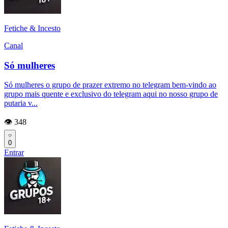
Fetiche & Incesto
Canal
Só mulheres
Só mulheres o grupo de prazer extremo no telegram bem-vindo ao
grupo mais quente e exclusivo do telegram aqui no nosso grupo de
putaria v...
👁️ 348
0
Entrar