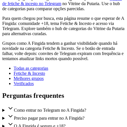
de fetiche & incesto no Telegram
no Vitrine da Putaria. Use o hub
de categorias para comparar opções parecidas.
Para quem chegou por busca, esta página resume o que esperar de A
Fingida: comunidade +18, tema Fetiche & Incesto e acesso via
Telegram. Explore também o hub de categorias do Vitrine da Putaria
para alternativas curadas.
Grupos como A Fingida tendem a ganhar visibilidade quando há
novidade na categoria Fetiche & Incesto. Se o botão de entrada
falhar, volte depois: convites de Telegram expiram com frequência e
tentamos atualizar links mortos quando possível.
Todas as categorias
Fetiche & Incesto
Melhores grupos
Verificados
Perguntas frequentes
Como entrar no Telegram no A Fingida?
Preciso pagar para entrar no A Fingida?
O A Fingida é seguro e +18?