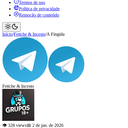
Termos de uso
Política de privacidade
Remoção de conteúdo
Início
/
Fetiche & Incesto
/
A Fingida
Fetiche & Incesto
👁️ 328 views
📅 2 de jan. de 2026