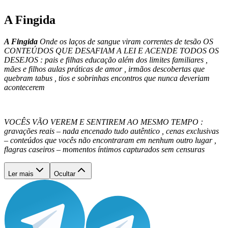
A Fingida
A Fingida
Onde os laços de sangue viram correntes de tesão OS
CONTEÚDOS QUE DESAFIAM A LEI E ACENDE TODOS OS
DESEJOS : pais e filhas educação além dos limites familiares ,
mães e filhos aulas práticas de amor , irmãos descobertas que
quebram tabus , tios e sobrinhas encontros que nunca deveriam
acontecerem
VOCÊS VÃO VEREM E SENTIREM AO MESMO TEMPO :
gravações reais – nada encenado tudo autêntico , cenas exclusivas
– conteúdos que vocês não encontraram em nenhum outro lugar ,
flagras caseiros – momentos íntimos capturados sem censuras
Ler mais
Ocultar