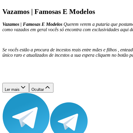
Vazamos | Famosas E Modelos
Vazamos | Famosas E Modelos
Querem verem a putaria que postam
como vazados em geral vocês só encontra com exclusividades aqui d
Se vocês estão a procura de incestos reais entre mães e filhos , entea
único raro e atualizados de incestos a sua espera cliquem no botã
Ler mais
Ocultar