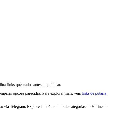
tra links quebrados antes de publicar.
comparar opções parecidas. Para explorar mais, veja
links de putaria
o via Telegram. Explore também o hub de categorias do Vitrine da