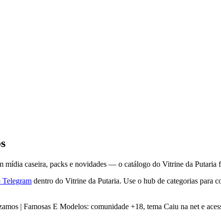
s
ídia caseira, packs e novidades — o catálogo do Vitrine da Putaria fil
o Telegram
dentro do Vitrine da Putaria. Use o hub de categorias para 
zamos | Famosas E Modelos: comunidade +18, tema Caiu na net e acess