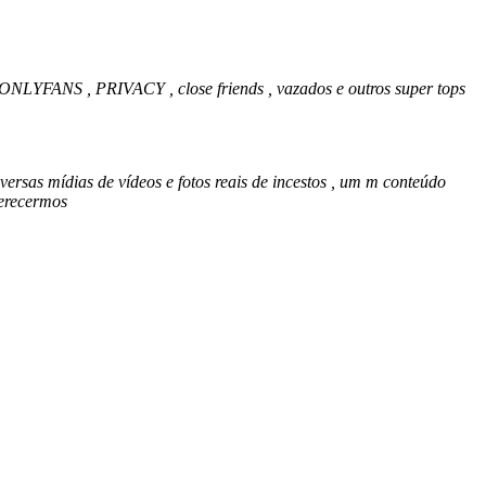
NLYFANS , PRIVACY , close friends , vazados e outros super tops
iversas mídias de vídeos e fotos reais de incestos , um m conteúdo
ferecermos