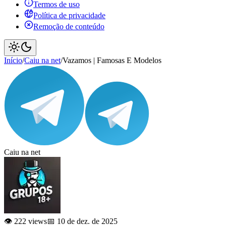
Termos de uso
Política de privacidade
Remoção de conteúdo
Início
/
Caiu na net
/
Vazamos | Famosas E Modelos
Caiu na net
👁️ 222 views
📅 10 de dez. de 2025