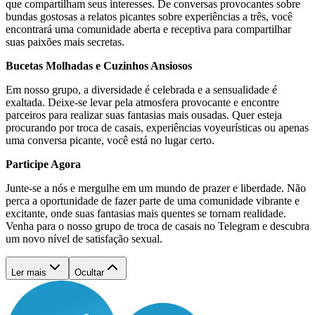
que compartilham seus interesses. De conversas provocantes sobre
bundas gostosas a relatos picantes sobre experiências a três, você
encontrará uma comunidade aberta e receptiva para compartilhar
suas paixões mais secretas.
Bucetas Molhadas e Cuzinhos Ansiosos
Em nosso grupo, a diversidade é celebrada e a sensualidade é
exaltada. Deixe-se levar pela atmosfera provocante e encontre
parceiros para realizar suas fantasias mais ousadas. Quer esteja
procurando por troca de casais, experiências voyeurísticas ou apenas
uma conversa picante, você está no lugar certo.
Participe Agora
Junte-se a nós e mergulhe em um mundo de prazer e liberdade. Não
perca a oportunidade de fazer parte de uma comunidade vibrante e
excitante, onde suas fantasias mais quentes se tornam realidade.
Venha para o nosso grupo de troca de casais no Telegram e descubra
um novo nível de satisfação sexual.
Ler mais
Ocultar