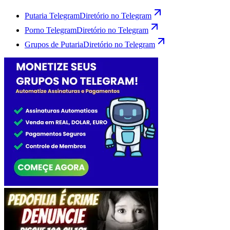
Putaria Telegram
Diretório no Telegram
Porno Telegram
Diretório no Telegram
Grupos de Putaria
Diretório no Telegram