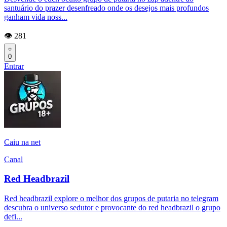
santuário do prazer desenfreado onde os desejos mais profundos
ganham vida noss...
👁️ 281
0
Entrar
Caiu na net
Canal
Red Headbrazil
Red headbrazil explore o melhor dos grupos de putaria no telegram
descubra o universo sedutor e provocante do red headbrazil o grupo
defi...