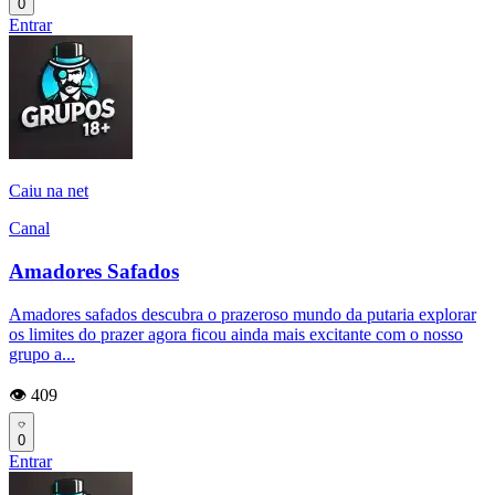
0
Entrar
Caiu na net
Canal
Amadores Safados
Amadores safados descubra o prazeroso mundo da putaria explorar
os limites do prazer agora ficou ainda mais excitante com o nosso
grupo a...
👁️ 409
0
Entrar