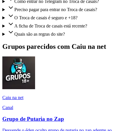
Como entrar no Telegram no Troca de casais?
Preciso pagar para entrar no Troca de casais?
O Troca de casais é seguro e +18?
A ficha de Troca de casais está recente?
Quais são as regras do site?
Grupos parecidos com Caiu na net
Caiu na net
Canal
Grupo de Putaria no Zap
Desvende o éden oculto grupo de putaria no zap adentre ao