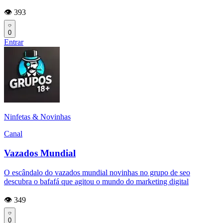
👁️ 393
0
Entrar
Ninfetas & Novinhas
Canal
Vazados Mundial
O escândalo do vazados mundial novinhas no grupo de seo
descubra o bafafá que agitou o mundo do marketing digital
👁️ 349
0