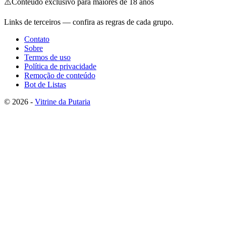
⚠️
Conteúdo exclusivo para maiores de 18 anos
Links de terceiros — confira as regras de cada grupo.
Contato
Sobre
Termos de uso
Política de privacidade
Remoção de conteúdo
Bot de Listas
© 2026 -
Vitrine da Putaria