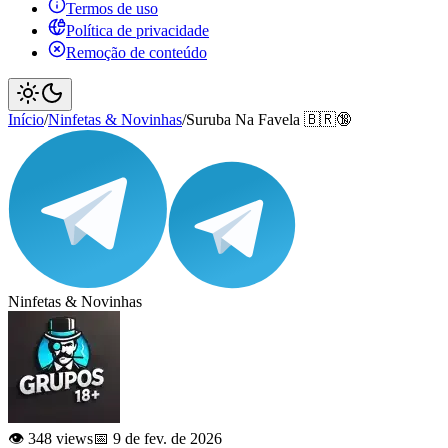
Termos de uso
Política de privacidade
Remoção de conteúdo
Início
/
Ninfetas & Novinhas
/
Suruba Na Favela 🇧🇷🔞
Ninfetas & Novinhas
👁️ 348 views
📅 9 de fev. de 2026