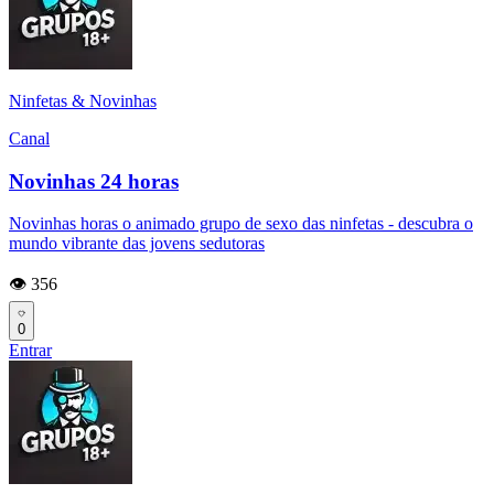
Ninfetas & Novinhas
Canal
Novinhas 24 horas
Novinhas horas o animado grupo de sexo das ninfetas - descubra o
mundo vibrante das jovens sedutoras
👁️ 356
0
Entrar