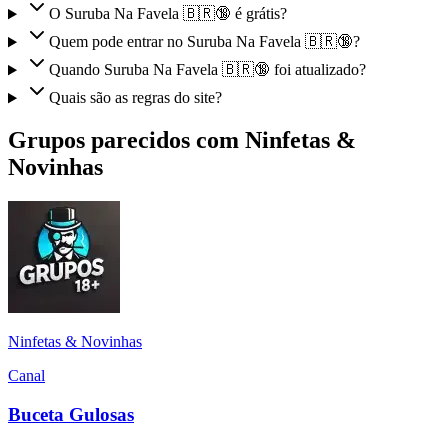
O Suruba Na Favela 🇧🇷🔞 é grátis?
Quem pode entrar no Suruba Na Favela 🇧🇷🔞?
Quando Suruba Na Favela 🇧🇷🔞 foi atualizado?
Quais são as regras do site?
Grupos parecidos com Ninfetas &
Novinhas
Ninfetas & Novinhas
Canal
Buceta Gulosas