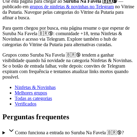
Use esta página para chegar ao
Suruba Na Favela 🇧🇷🔞
—
publicado em
grupos de ninfetas & novinhas no Telegram
no Vitrine
da Putaria. Navegue pelas categorias do Vitrine da Putaria para
afinar a busca.
Para quem chegou por busca, esta página resume o que esperar de
Suruba Na Favela 🇧🇷🔞: comunidade +18, tema Ninfetas &
Novinhas e acesso via Telegram. Explore também o hub de
categorias do Vitrine da Putaria para alternativas curadas.
Grupos como Suruba Na Favela 🇧🇷🔞 tendem a ganhar
visibilidade quando há novidade na categoria Ninfetas & Novinhas.
Se o botão de entrada falhar, volte depois: convites de Telegram
expiram com frequência e tentamos atualizar links mortos quando
possível.
Ninfetas & Novinhas
Melhores grupos
Todas as categorias
Verificados
Perguntas frequentes
Como funciona a entrada no Suruba Na Favela 🇧🇷🔞?