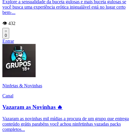
Explore a sensualidade da buceta gulosas e mais buceta gulosas se
você busca uma experiência erótica inigualável está no lugar certo
bem-...
👁️ 432
0
Entrar
Ninfetas & Novinhas
Canal
Vazaram as Novinhas 🔥
Vazaram as novinhas mil mídias a procura de um grupo que entrega
conteúdo grátis parabéns você achou ninfetinhas vazadas packs
completos...