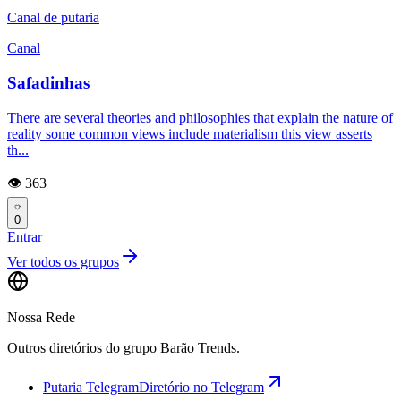
Canal de putaria
Canal
Safadinhas
There are several theories and philosophies that explain the nature of
reality some common views include materialism this view asserts
th...
👁️ 363
0
Entrar
Ver todos os grupos
Nossa Rede
Outros diretórios do grupo Barão Trends.
Putaria Telegram
Diretório no Telegram