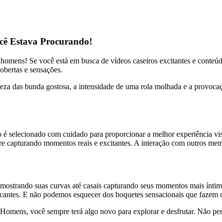
cê Estava Procurando!
omens! Se você está em busca de vídeos caseiros excitantes e conteúdo 
obertas e sensações.
eza das bunda gostosa, a intensidade de uma rola molhada e a provocaç
 é selecionado com cuidado para proporcionar a melhor experiência vis
e capturando momentos reais e excitantes. A interação com outros memb
s mostrando suas curvas até casais capturando seus momentos mais ínt
ocantes. E não podemos esquecer dos boquetes sensacionais que fazem 
Homens, você sempre terá algo novo para explorar e desfrutar. Não per