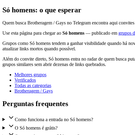
Só homens: o que esperar
Quem busca Brotheragem / Gays no Telegram encontra aqui convites at
Use esta página para chegar ao
Só homens
— publicado em
grupos d
Grupos como Só homens tendem a ganhar visibilidade quando há novid
atualizar links mortos quando possível.
Além do convite direto, Só homens entra no radar de quem busca putar
grupos similares sem abrir dezenas de links quebrados.
Melhores grupos
Verificados
Todas as categorias
Brotheragem / Gays
Perguntas frequentes
Como funciona a entrada no Só homens?
O Só homens é grátis?