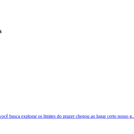
s
ocê busca explorar os limites do prazer chegou ao lugar certo nosso g..