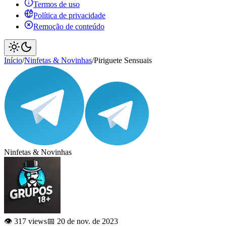
Termos de uso
Política de privacidade
Remoção de conteúdo
Início
/
Ninfetas & Novinhas
/
Piriguete Sensuais
Ninfetas & Novinhas
👁️ 317 views
📅 20 de nov. de 2023