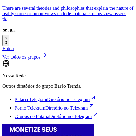
There are several theories and philosophies that explain the nature of
reality some common views include materialism this view asserts
th...
👁️ 362
0
Entrar
Ver todos os grupos
Nossa Rede
Outros diretórios do grupo Barão Trends.
Putaria Telegram
Diretório no Telegram
Porno Telegram
Diretório no Telegram
Grupos de Putaria
Diretório no Telegram