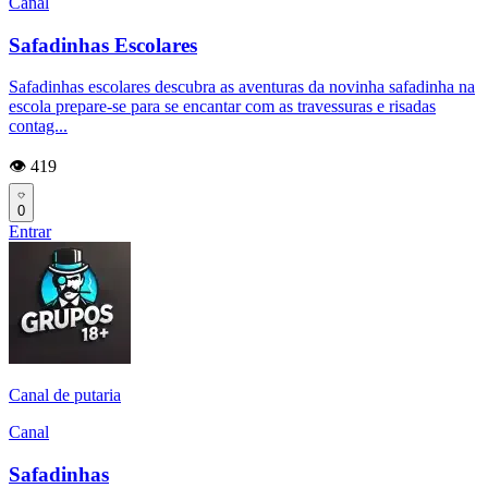
Canal
Safadinhas Escolares
Safadinhas escolares descubra as aventuras da novinha safadinha na
escola prepare-se para se encantar com as travessuras e risadas
contag...
👁️ 419
0
Entrar
Canal de putaria
Canal
Safadinhas