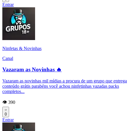
Entrar
Ninfetas & Novinhas
Canal
Vazaram as Novinhas 🔥
Vazaram as novinhas mil mídias a procura de um grupo que entrega
conteúdo grátis parabéns você achou ninfetinhas vazadas packs
completos...
👁️ 390
0
Entrar