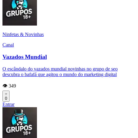
Ninfetas & Novinhas
Canal
Vazados Mundial
O escândalo do vazados mundial novinhas no grupo de seo
descubra o bafafá que agitou o mundo do marketing digital
👁️ 349
0
Entrar