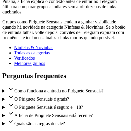
Putaria, a ficha explica o contexto antes de entrar no Telegram —
útil para comparar grupos similares sem abrir dezenas de links
quebrados.
Grupos como Piriguete Sensuais tendem a ganhar visibilidade
quando há novidade na categoria Ninfetas & Novinhas. Se o botão
de entrada falhar, volte depois: convites de Telegram expiram com
frequência e tentamos atualizar links mortos quando possível.
Ninfetas & Novinhas
Todas as categorias
Verificados
Melhores grupos
Perguntas frequentes
Como funciona a entrada no Piriguete Sensuais?
O Piriguete Sensuais é grátis?
O Piriguete Sensuais é seguro e +18?
A ficha de Piriguete Sensuais está recente?
Quais são as regras do site?