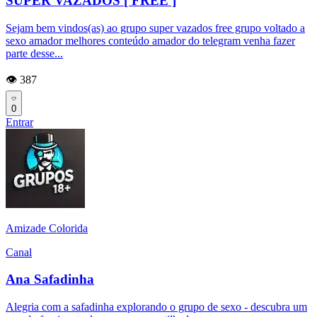
SUPER VAZADOS [ FREE ]
Sejam bem vindos(as) ao grupo super vazados free grupo voltado a
sexo amador melhores conteúdo amador do telegram venha fazer
parte desse...
👁️ 387
0
Entrar
Amizade Colorida
Canal
Ana Safadinha
Alegria com a safadinha explorando o grupo de sexo - descubra um