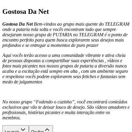
Gostosa Da Net
Gostosa Da Net
Bem-vindos ao grupo mais quente do TELEGRAM
onde a putaria rola solta e vocês encontram tudo que sempre
desejaram nosso grupo de PUTARIA no TELEGRAM é o ponto de
encontro perfeito para quem busca explorarem seus desejos mais
profundos e se entregar a momentos de puro prazer
Aqui vocês terão acesso a uma comunidade vibrante e ativa cheia
de pessoas dispostas a compartilhar suas experiências , vídeos e
fotos mais picantes nos nossos grupos de putaria a diversão nunca
acaba e a excitação está sempre em alta , com um ambiente seguro
e respeitoso vocês podem explorarem seus fetiches e fantasias sem
medo de julgamentos
No nosso grupo “Fodendo o cuzinho”, você encontrará conteúdos
exclusivos que vão te deixar louco de desejo. São vídeos amadores e
profissionais, histórias picantes e muita interação entre os
membros.
Ler mais
Ocultar