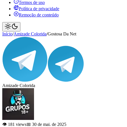
Termos de uso
Política de privacidade
Remoção de conteúdo
Início
/
Amizade Colorida
/
Gostosa Da Net
Amizade Colorida
👁️ 181 views
📅 30 de mai. de 2025