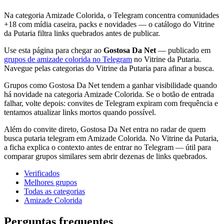
Na categoria Amizade Colorida, o Telegram concentra comunidades
+18 com mídia caseira, packs e novidades — o catálogo do Vitrine
da Putaria filtra links quebrados antes de publicar.
Use esta página para chegar ao
Gostosa Da Net
— publicado em
grupos de amizade colorida no Telegram
no Vitrine da Putaria.
Navegue pelas categorias do Vitrine da Putaria para afinar a busca.
Grupos como Gostosa Da Net tendem a ganhar visibilidade quando
há novidade na categoria Amizade Colorida. Se o botão de entrada
falhar, volte depois: convites de Telegram expiram com frequência e
tentamos atualizar links mortos quando possível.
Além do convite direto, Gostosa Da Net entra no radar de quem
busca putaria telegram em Amizade Colorida. No Vitrine da Putaria,
a ficha explica o contexto antes de entrar no Telegram — útil para
comparar grupos similares sem abrir dezenas de links quebrados.
Verificados
Melhores grupos
Todas as categorias
Amizade Colorida
Perguntas frequentes