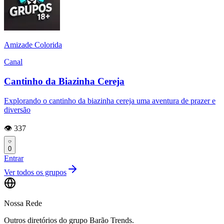
Amizade Colorida
Canal
Cantinho da Biazinha Cereja
Explorando o cantinho da biazinha cereja uma aventura de prazer e
diversão
👁️ 337
0
Entrar
Ver todos os grupos
Nossa Rede
Outros diretórios do grupo Barão Trends.