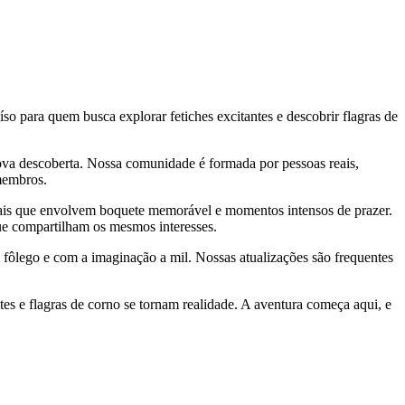
 para quem busca explorar fetiches excitantes e descobrir flagras de
ova descoberta. Nossa comunidade é formada por pessoas reais,
 membros.
xuais que envolvem boquete memorável e momentos intensos de prazer.
que compartilham os mesmos interesses.
m fôlego e com a imaginação a mil. Nossas atualizações são frequentes
es e flagras de corno se tornam realidade. A aventura começa aqui, e