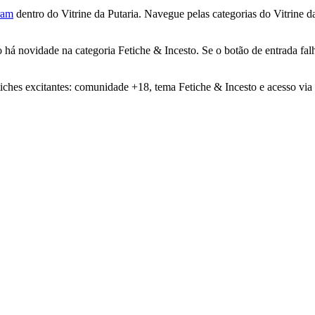
ram
dentro do Vitrine da Putaria. Navegue pelas categorias do Vitrine da
há novidade na categoria Fetiche & Incesto. Se o botão de entrada fal
iches excitantes: comunidade +18, tema Fetiche & Incesto e acesso via