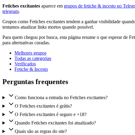
Fetiches excitantes
aparece em
grupos de fetiche & incesto no Teleg
telegram
.
Grupos como Fetiches excitantes tendem a ganhar visibilidade quando 
tentamos atualizar links mortos quando possível.
Para quem chegou por busca, esta página resume o que esperar de Fet
para alternativas curadas.
Melhores grupos
Todas as categorias
Verificados
Fetiche & Incesto
Perguntas frequentes
Como funciona a entrada no Fetiches excitantes?
O Fetiches excitantes é grátis?
O Fetiches excitantes é seguro e +18?
Quando Fetiches excitantes foi atualizado?
Quais são as regras do site?