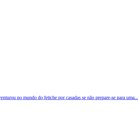
aventurou no mundo do fetiche por casadas se não prepare-se para uma..