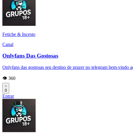
Fetiche & Incesto
Canal
Onlyfans Das Gostosas
Onlyfans das gostosas seu destino de prazer no telegram bem-vindo ao
👁️ 360
0
Entrar