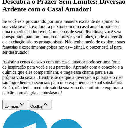
Descubra o Prazer Sem Limites: Diversão
Ardente com o Casal Amador!
Se você está procurando por uma maneira excitante de apimentar
sua vida sexual, explorar a paixão com um casal amador pode ser
uma experiência incrível. Com cenas de sexo divertidas, você será
transportado para um mundo de prazer sem limites, onde a diversão
e a excitação são os protagonistas. Não tenha medo de explorar suas
fantasias e experimentar coisas novas – afinal, o prazer está aí para
ser desfrutado!
Assistir a cenas de sexo com um casal amador pode ser uma fonte
de inspiração para você e seu parceiro. Aprenda com a conexão e a
química que eles compartilham, e traga essa chama para a sua
própria vida sexual. Lembre-se de que a diversão, a putaria e o riso
são ingredientes essenciais para uma experiência sexual satisfatória.
Então, não tenha medo de sair da sua zona de conforto e explorar a
paixão com alegria e entusiasmo!
Ler mais
Ocultar