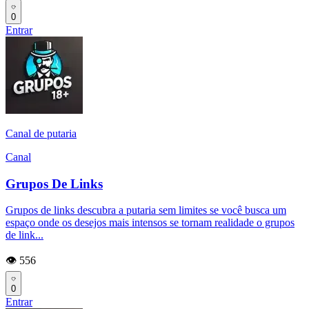
0
Entrar
Canal de putaria
Canal
Grupos De Links
Grupos de links descubra a putaria sem limites se você busca um
espaço onde os desejos mais intensos se tornam realidade o grupos
de link...
👁️ 556
0
Entrar