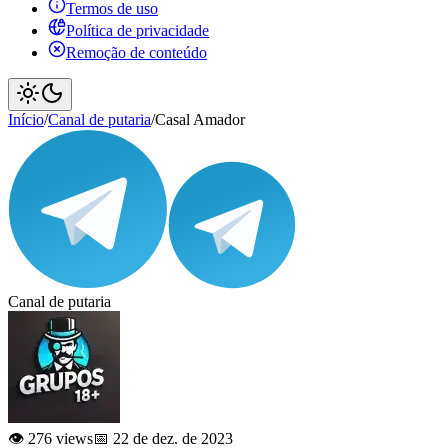
Termos de uso
Política de privacidade
Remoção de conteúdo
Início
/
Canal de putaria
/
Casal Amador
Canal de putaria
👁️ 276 views
📅 22 de dez. de 2023