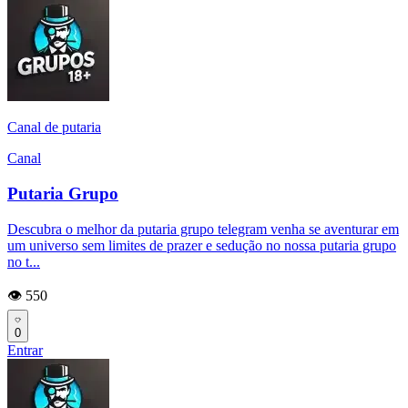
Canal de putaria
Canal
Putaria Grupo
Descubra o melhor da putaria grupo telegram venha se aventurar em
um universo sem limites de prazer e sedução no nossa putaria grupo
no t...
👁️ 550
0
Entrar