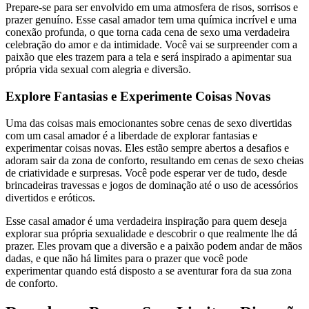
Prepare-se para ser envolvido em uma atmosfera de risos, sorrisos e
prazer genuíno. Esse casal amador tem uma química incrível e uma
conexão profunda, o que torna cada cena de sexo uma verdadeira
celebração do amor e da intimidade. Você vai se surpreender com a
paixão que eles trazem para a tela e será inspirado a apimentar sua
própria vida sexual com alegria e diversão.
Explore Fantasias e Experimente Coisas Novas
Uma das coisas mais emocionantes sobre cenas de sexo divertidas
com um casal amador é a liberdade de explorar fantasias e
experimentar coisas novas. Eles estão sempre abertos a desafios e
adoram sair da zona de conforto, resultando em cenas de sexo cheias
de criatividade e surpresas. Você pode esperar ver de tudo, desde
brincadeiras travessas e jogos de dominação até o uso de acessórios
divertidos e eróticos.
Esse casal amador é uma verdadeira inspiração para quem deseja
explorar sua própria sexualidade e descobrir o que realmente lhe dá
prazer. Eles provam que a diversão e a paixão podem andar de mãos
dadas, e que não há limites para o prazer que você pode
experimentar quando está disposto a se aventurar fora da sua zona
de conforto.