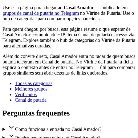
Use esta página para chegar ao
Casal Amador
— publicado em
grupos de canal de putaria no Telegram
no Vitrine da Putaria. Use o
hub de categorias para comparar opções parecidas.
Para quem chegou por busca, esta página resume o que esperar de
Casal Amador: comunidade +18, tema Canal de putaria e acesso via
Telegram. Explore também o hub de categorias do Vitrine da Putaria
para alternativas curadas.
Além do convite direto, Casal Amador entra no radar de quem busca
putaria telegram em Canal de putaria. No Vitrine da Putaria, a ficha
explica o contexto antes de entrar no Telegram — útil para comparar
grupos similares sem abrir dezenas de links quebrados.
Todas as categorias
Melhores grupos
Verificados
Canal de putaria
Perguntas frequentes
Como funciona a entrada no Casal Amador?
Preciso pagar para entrar no Casal Amador?