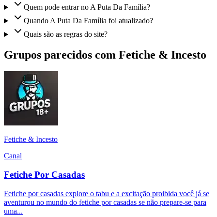
Quem pode entrar no A Puta Da Família?
Quando A Puta Da Família foi atualizado?
Quais são as regras do site?
Grupos parecidos com Fetiche & Incesto
Fetiche & Incesto
Canal
Fetiche Por Casadas
Fetiche por casadas explore o tabu e a excitação proibida você já se
aventurou no mundo do fetiche por casadas se não prepare-se para
uma...