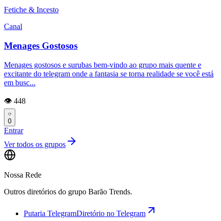
Fetiche & Incesto
Canal
Menages Gostosos
Menages gostosos e surubas bem-vindo ao grupo mais quente e
excitante do telegram onde a fantasia se torna realidade se você está
em busc...
👁️ 448
0
Entrar
Ver todos os grupos
Nossa Rede
Outros diretórios do grupo Barão Trends.
Putaria Telegram
Diretório no Telegram