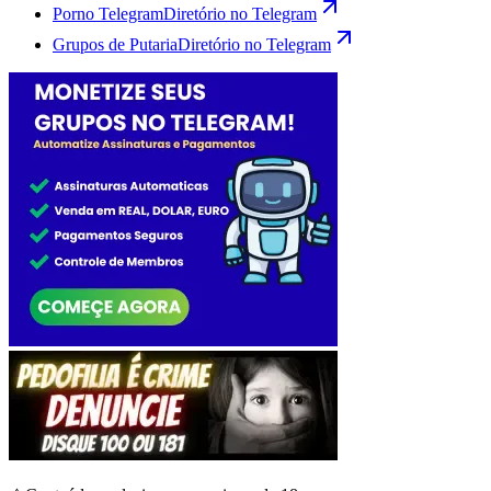
Porno Telegram
Diretório no Telegram
Grupos de Putaria
Diretório no Telegram