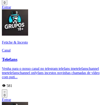
0
Entrar
Fetiche & Incesto
Canal
Telefans
Venha para o nosso canal no telegram telefans tmetelefanschannel
tmetelefanschannel onlyfans incestos novinhas chamadas de vídeo
com puti...
👁️ 581
0
Entrar