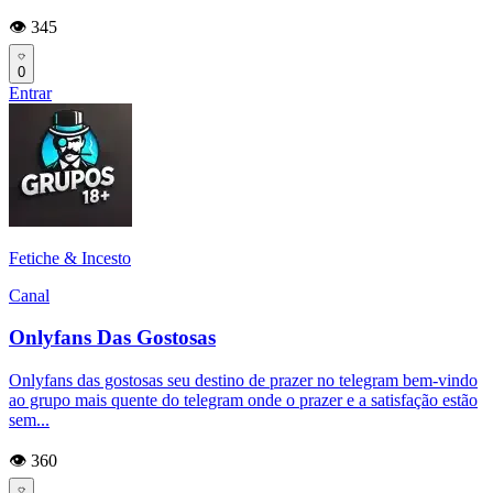
👁️ 345
0
Entrar
Fetiche & Incesto
Canal
Onlyfans Das Gostosas
Onlyfans das gostosas seu destino de prazer no telegram bem-vindo
ao grupo mais quente do telegram onde o prazer e a satisfação estão
sem...
👁️ 360