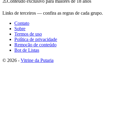
⚠️
Conteúdo exclusivo para maiores de 18 anos
Links de terceiros — confira as regras de cada grupo.
Contato
Sobre
Termos de uso
Política de privacidade
Remoção de conteúdo
Bot de Listas
© 2026 -
Vitrine da Putaria