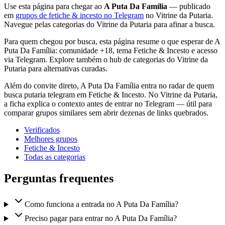
Use esta página para chegar ao
A Puta Da Família
— publicado
em
grupos de fetiche & incesto no Telegram
no Vitrine da Putaria.
Navegue pelas categorias do Vitrine da Putaria para afinar a busca.
Para quem chegou por busca, esta página resume o que esperar de A
Puta Da Família: comunidade +18, tema Fetiche & Incesto e acesso
via Telegram. Explore também o hub de categorias do Vitrine da
Putaria para alternativas curadas.
Além do convite direto, A Puta Da Família entra no radar de quem
busca putaria telegram em Fetiche & Incesto. No Vitrine da Putaria,
a ficha explica o contexto antes de entrar no Telegram — útil para
comparar grupos similares sem abrir dezenas de links quebrados.
Verificados
Melhores grupos
Fetiche & Incesto
Todas as categorias
Perguntas frequentes
Como funciona a entrada no A Puta Da Família?
Preciso pagar para entrar no A Puta Da Família?