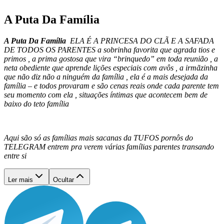
A Puta Da Família
A Puta Da Família
ELA É A PRINCESA DO CLÃ E A SAFADA
DE TODOS OS PARENTES a sobrinha favorita que agrada tios e
primos , a prima gostosa que vira “brinquedo” em toda reunião , a
neta obediente que aprende lições especiais com avôs , a irmãzinha
que não diz não a ninguém da família , ela é a mais desejada da
família – e todos provaram e são cenas reais onde cada parente tem
seu momento com ela , situações íntimas que acontecem bem de
baixo do teto família
Aqui são só as famílias mais sacanas da TUFOS pornôs do
TELEGRAM entrem pra verem várias famílias parentes transando
entre si
Ler mais
Ocultar