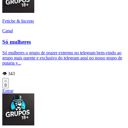
Fetiche & Incesto
Canal
Só mulheres
Só mulheres o grupo de prazer extremo no telegram bem-vindo ao
grupo mais quente e exclusivo do telegram aqui no nosso grupo de
putaria v...
👁️ 343
0
Entrar